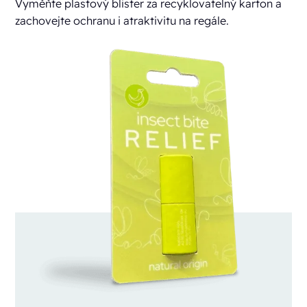
Vyměňte plastový blister za recyklovatelný karton a
zachovejte ochranu i atraktivitu na regále.