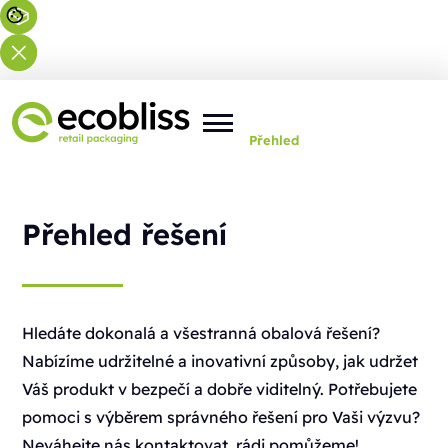
Nacházíte se zde:
Domů
>
Řešení
>
Přehled
Přehled řešení
Hledáte dokonalá a všestranná obalová řešení?
Nabízíme udržitelné a inovativní způsoby, jak udržet
Váš produkt v bezpečí a dobře viditelný. Potřebujete
pomoci s výběrem správného řešení pro Vaši výzvu?
Neváhejte nás kontaktovat, rádi pomůžeme!