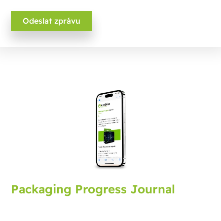
Packaging Progress Journal
Přihlaste se k odběru journalu o obalech, který vám