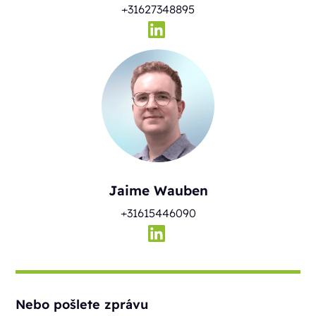
+31627348895
Jaime Wauben
+31615446090
Nebo pošlete zprávu