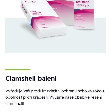
Clamshell balení
Vyžaduje Váš produkt zvláštní ochranu nebo vysokou
odolnost proti krádeži? Využijte naše obalové řešení
clamshell!