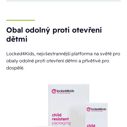
Obal odolný proti otevření
dětmi
Locked4Kids, nejvšestrannější platforma na světě pro
obaly odolné proti otevření dětmi a přívětivé pro
dospělé.