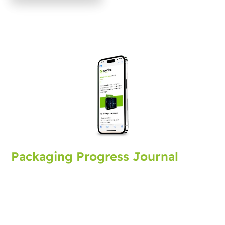
Packaging Progress Journal
Si iscriva alla nostra rivista sull'imballaggio per
ricevere gli ultimi sviluppi e consigli del settore. Ogni
mese un aggiornamento.