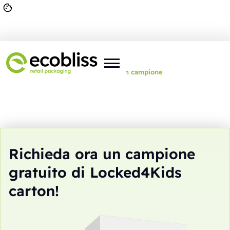
Lei si trova qui:
Home
>
Richiedi un campione
Richieda ora un campione
gratuito di Locked4Kids
carton!