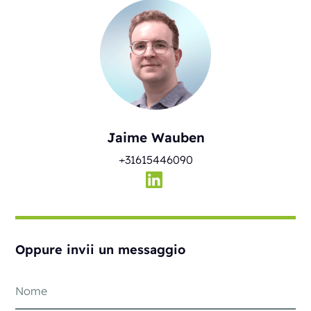
Jaime Wauben
+31615446090
Oppure invii un messaggio