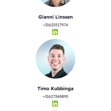
Gianni Linssen
+31625517974
Timo Kubbinga
+31627348895