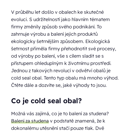
V průběhu let došlo v obalech ke skutečné
evoluci. S udržitelností jako hlavním tématem
firmy změnily způsob svého podnikání. To
zahrnuje výrobu a balení jejich produktů
ekologicky šetrnějším způsobem. Ekologická
šetrnost přiměla firmy přehodnotit své procesy,
od výroby po balení, vše s cílem sladit se s
přístupem ohleduplným k životnímu prostředí.
Jednou z takových revolucí v odvětví obalů je
cold seal obal. Tento typ obalu má mnoho výhod.
Čtěte dále a dozvíte se, jaké výhody to jsou.
Co je cold seal obal?
Možná vás zajímá, co je to balení za studena?
Balení za studena
v podstatě znamená, že k
dokonalému utěsnění stačí pouze tlak. Dvě