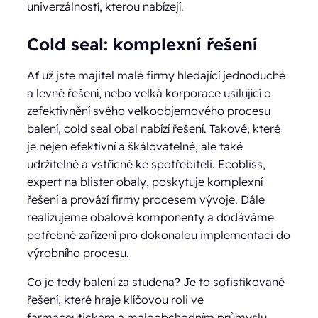
univerzálností, kterou nabízejí.
Cold seal: komplexní řešení
Ať už jste majitel malé firmy hledající jednoduché
a levné řešení, nebo velká korporace usilující o
zefektivnění svého velkoobjemového procesu
balení, cold seal obal nabízí řešení. Takové, které
je nejen efektivní a škálovatelné, ale také
udržitelné a vstřícné ke spotřebiteli. Ecobliss,
expert na blister obaly, poskytuje komplexní
řešení a provází firmy procesem vývoje. Dále
realizujeme obalové komponenty a dodáváme
potřebné zařízení pro dokonalou implementaci do
výrobního procesu.
Co je tedy balení za studena? Je to sofistikované
řešení, které hraje klíčovou roli ve
farmaceutickém a maloobchodním průmyslu.