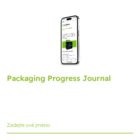
Packaging Progress Journal
Přihlaste se k odběru journalu o obalech, který vám
přináší nejnovější vývoj a tipy. Každý měsíc obdržíte
aktualizaci.