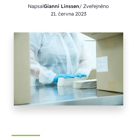
Napsal
Gianni Linssen
/ Zveřejněno
21. června 2023