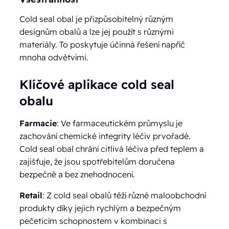
Cold seal obal je přizpůsobitelný různým
designům obalů a lze jej použít s různými
materiály. To poskytuje účinná řešení napříč
mnoha odvětvími.
Klíčové aplikace cold seal
obalu
Farmacie
: Ve farmaceutickém průmyslu je
zachování chemické integrity léčiv prvořadé.
Cold seal obal chrání citlivá léčiva před teplem a
zajišťuje, že jsou spotřebitelům doručena
bezpečně a bez znehodnocení.
Retail
: Z cold seal obalů těží různé maloobchodní
produkty díky jejich rychlým a bezpečným
pečeticím schopnostem v kombinaci s