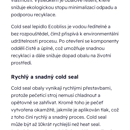
snižuje ekologickou stopu minimalizací odpadu a
podporou recyklace.
Cold seal lepidlo Ecobliss je vodou ředitelné a
bez rozpouštědel, čímž přispívá k environmentální
udržitelnosti procesu. Po otevření se komponenty
oddělí čistě a úplně, což umožňuje snadnou
recyklaci a dále snižuje dopad obalu na životní
prostředí.
Rychlý a snadný cold seal
Cold seal obaly vynikají rychlými přestavbami,
protože pečeticí stroj nemusí chladnout a
opětovně se zahřívat. Kromě toho je pečeť
vytvořena okamžitě, jakmile je aplikován tlak, což
z toho činí rychlý a snadný proces. Cold seal
může být až 10krát rychlejší než heat seal.