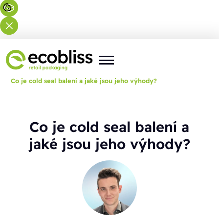
Nacházíte se zde:
Domů
>
Blog
>
Co je cold seal balení a jaké jsou jeho výhody?
Co je cold seal balení a
jaké jsou jeho výhody?