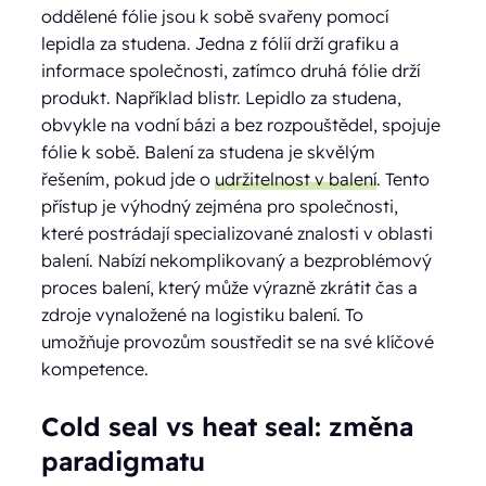
oddělené fólie jsou k sobě svařeny pomocí
lepidla za studena. Jedna z fólií drží grafiku a
informace společnosti, zatímco druhá fólie drží
produkt. Například blistr. Lepidlo za studena,
obvykle na vodní bázi a bez rozpouštědel, spojuje
fólie k sobě. Balení za studena je skvělým
řešením, pokud jde o
udržitelnost v balení
. Tento
přístup je výhodný zejména pro společnosti,
které postrádají specializované znalosti v oblasti
balení. Nabízí nekomplikovaný a bezproblémový
proces balení, který může výrazně zkrátit čas a
zdroje vynaložené na logistiku balení. To
umožňuje provozům soustředit se na své klíčové
kompetence.
Cold seal vs heat seal: změna
paradigmatu