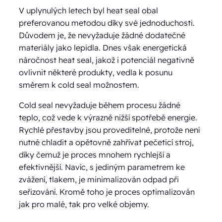
V uplynulých letech byl heat seal obal
preferovanou metodou díky své jednoduchosti.
Důvodem je, že nevyžaduje žádné dodatečné
materiály jako lepidla. Dnes však energetická
náročnost heat seal, jakož i potenciál negativně
ovlivnit některé produkty, vedla k posunu
směrem k cold seal možnostem.
Cold seal nevyžaduje během procesu žádné
teplo, což vede k výrazně nižší spotřebě energie.
Rychlé přestavby jsou proveditelné, protože není
nutné chladit a opětovně zahřívat pečeticí stroj,
díky čemuž je proces mnohem rychlejší a
efektivnější. Navíc, s jediným parametrem ke
zvážení, tlakem, je minimalizován odpad při
seřizování. Kromě toho je proces optimalizován
jak pro malé, tak pro velké objemy.