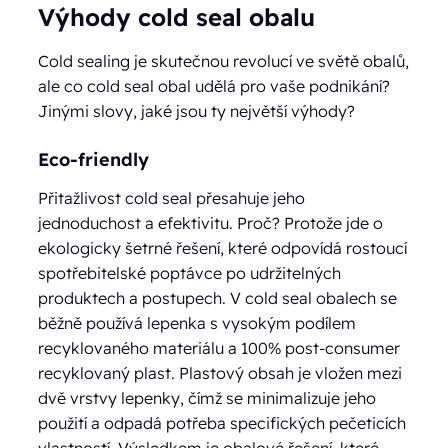
Výhody cold seal obalu
Cold sealing je skutečnou revolucí ve světě obalů,
ale co cold seal obal udělá pro vaše podnikání?
Jinými slovy, jaké jsou ty největší výhody?
Eco-friendly
Přitažlivost cold seal přesahuje jeho
jednoduchost a efektivitu. Proč? Protože jde o
ekologicky šetrné řešení, které odpovídá rostoucí
spotřebitelské poptávce po udržitelných
produktech a postupech. V cold seal obalech se
běžně používá lepenka s vysokým podílem
recyklovaného materiálu a 100% post-consumer
recyklovaný plast. Plastový obsah je vložen mezi
dvě vrstvy lepenky, čímž se minimalizuje jeho
použití a odpadá potřeba specifických pečeticích
vlastností. Výsledkem je obalové řešení, které