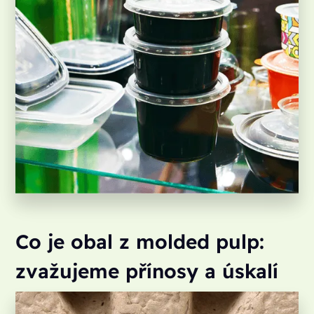
Co je obal z molded pulp:
zvažujeme přínosy a úskalí