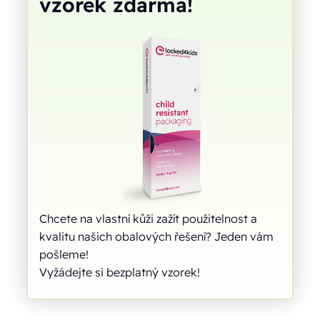
vzorek zdarma!
Chcete na vlastní kůži zažít použitelnost a
kvalitu našich obalových řešení? Jeden vám
pošleme!
Vyžádejte si bezplatný vzorek!