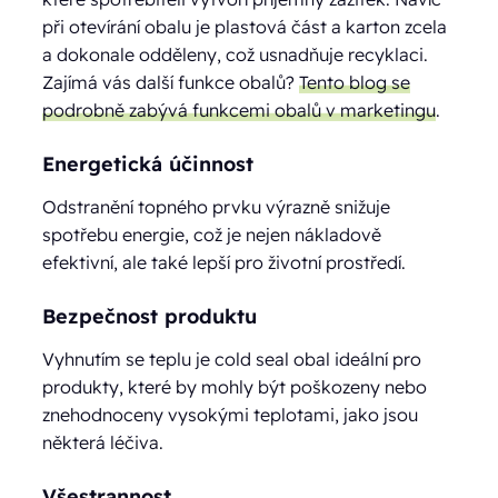
při otevírání obalu je plastová část a karton zcela
a dokonale odděleny, což usnadňuje recyklaci.
Zajímá vás další funkce obalů?
Tento blog se
podrobně zabývá funkcemi obalů v marketingu
.
Energetická účinnost‍
Odstranění topného prvku výrazně snižuje
spotřebu energie, což je nejen nákladově
efektivní, ale také lepší pro životní prostředí.
Bezpečnost produktu
Vyhnutím se teplu je cold seal obal ideální pro
produkty, které by mohly být poškozeny nebo
znehodnoceny vysokými teplotami, jako jsou
některá léčiva.
Všestrannost