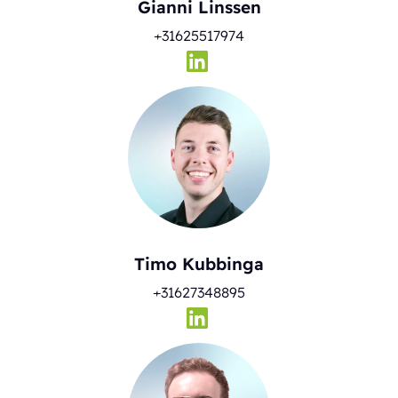
Gianni Linssen
+31625517974
Timo Kubbinga
+31627348895