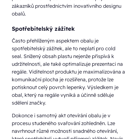
zákazníků prostřednictvím inovativního designu
obalů.
Spotřebitelský zážitek
Často přehlíženým aspektem obalu je
spotřebitelský zážitek, ale to neplatí pro cold
seal. Snížený obsah plastu nejenže přispívá k
udržitelnosti, ale také optimalizuje prezentaci na
regále. Viditelnost produktu je maximalizována a
komunikační plocha je rozšířena, protože lze
potisknout celý povrch lepenky. Výsledkem je
obal, který na regále vyniká a účinně sděluje
sdělení značky.
Dokonce i samotný akt otevírání obalu je v
procesu studeného svařování zohledněn. Lze
navrhnout různé možnosti snadného otevírání,
které spotřebiteli vytvoří příjemný zážitek. Navíc