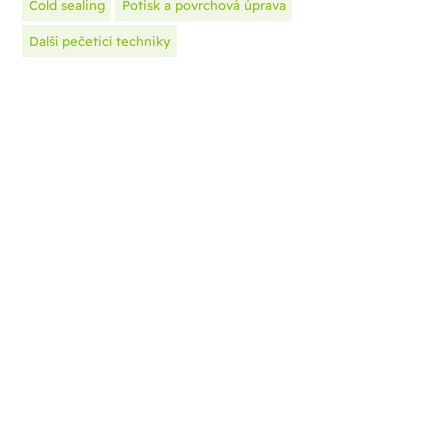
Cold sealing
Potisk a povrchová úprava
Další pečeticí techniky