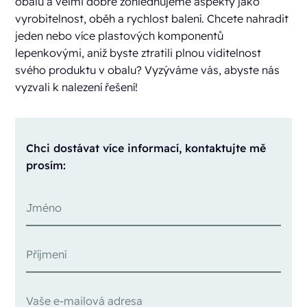
obalů a velmi dobře zohledňujeme aspekty jako
vyrobitelnost, oběh a rychlost balení. Chcete nahradit
jeden nebo více plastových komponentů
lepenkovými, aniž byste ztratili plnou viditelnost
svého produktu v obalu? Vyzýváme vás, abyste nás
vyzvali k nalezení řešení!
Chci dostávat více informací, kontaktujte mě
prosím: