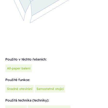
Použito v těchto řešeních:
All-paper balení
Použité funkce:
Snadné otevírání
Samostatně stojící
Použitá technika (techniky):