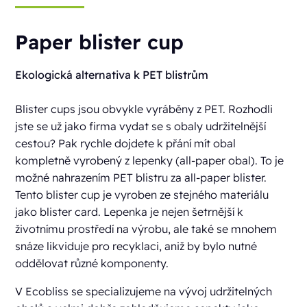
Paper blister cup
Ekologická alternativa k PET blistrům
Blister cups jsou obvykle vyráběny z PET. Rozhodli
jste se už jako firma vydat se s obaly udržitelnější
cestou? Pak rychle dojdete k přání mít obal
kompletně vyrobený z lepenky (all-paper obal). To je
možné nahrazením PET blistru za all-paper blister.
Tento blister cup je vyroben ze stejného materiálu
jako blister card. Lepenka je nejen šetrnější k
životnímu prostředí na výrobu, ale také se mnohem
snáze likviduje pro recyklaci, aniž by bylo nutné
oddělovat různé komponenty.
V Ecobliss se specializujeme na vývoj udržitelných