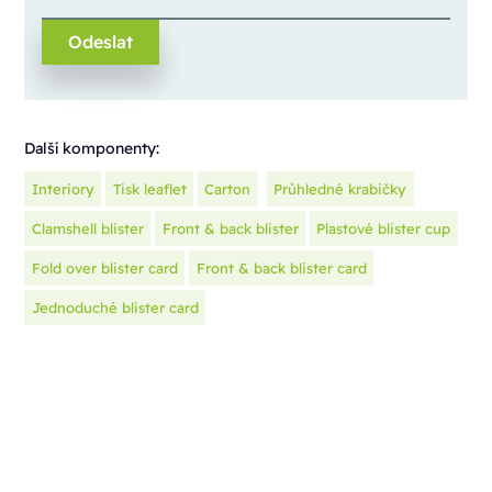
Další komponenty:
Interiory
Tisk leaflet
Carton
Průhledné krabičky
Clamshell blister
Front & back blister
Plastové blister cup
Fold over blister card
Front & back blister card
Jednoduché blister card