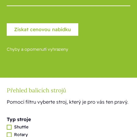
Chyby a opomenutí vyhrazeny
Přehled balicích strojů
Pomocí filtru vyberte stroj, který je pro vás ten pravý.
Typ stroje
Shuttle
Rotary