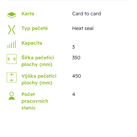
Karta
Card to card
Typ pečetě
Heat seal
Kapacita
3
Šířka pečeticí
350
plochy (mm)
Výška pečeticí
450
plochy (mm)
Počet
4
pracovních
stanic