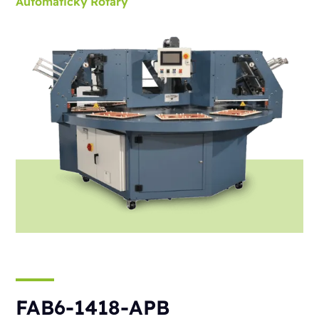
Automatický
Rotary
FAB6-1418-APB