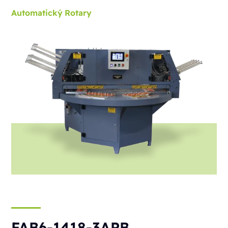
Automatický
Rotary
FAB6-1418-3APB