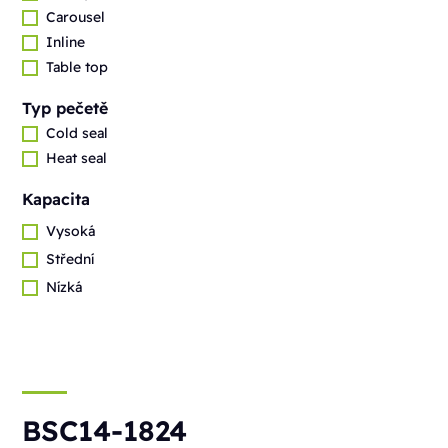
Carousel
Inline
Table top
Typ pečetě
Cold seal
Heat seal
Kapacita
Vysoká
Střední
Nízká
BSC14-1824