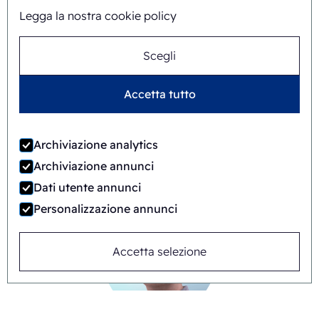
Legga la nostra cookie policy
Scegli
Accetta tutto
Timo Kubbinga
Archiviazione analytics
+31627348895
Archiviazione annunci
Dati utente annunci
Personalizzazione annunci
Accetta selezione