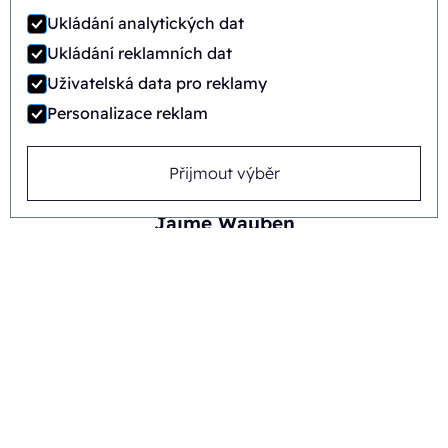
Ukládání analytických dat
Ukládání reklamních dat
Uživatelská data pro reklamy
Personalizace reklam
Přijmout výběr
Jaime Wauben
+31615446090
Nebo pošlete zprávu