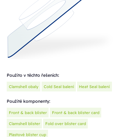
Použito v těchto řešeních:
Clamshell obaly
Cold Seal balení
Heat Seal balení
Použité komponenty:
Front & back blister
Front & back blister card
Clamshell blister
Fold over blister card
Plastové blister cup