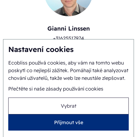
Gianni Linssen
+31625517974
Nastavení cookies
Ecobliss používá cookies, aby vám na tomto webu
poskytl co nejlepší zážitek. Pomáhají také analyzovat
chování uživatelů, takže web lze neustále zlepšovat.
Přečtěte si naše zásady používání cookies
Vybrat
Timo Kubbinga
Přijmout vše
+31627348895