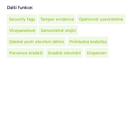
Další funkce:
Security tags
Tamper evidence
Opětovně uzavíratelné
Vícepanelové
Samostatně stojící
Odolné proti otevření dětmi
Průhledná krabička
Prevence krádeží
Snadné otevírání
Dispenser