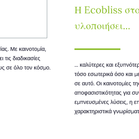
η...
Η Ecobliss στ
υλοποιήσει...
ίας. Με καινοτομία,
 τις διαδικασίες
... καλύτερες και εξυπνότ
υς σε όλο τον κόσμο.
τόσο εσωτερικά όσο και με
σε αυτό. Οι καινοτομίες τ
αποφασιστικότητας για συν
εμπνευσμένες λύσεις, η επ
χαρακτηριστικά γνωρίσματ