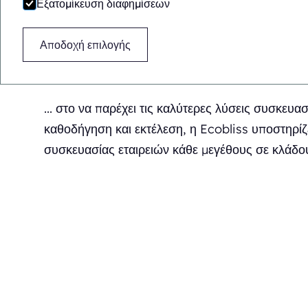
Εξατομίκευση διαφημίσεων
Η Ecobliss είναι αφοσιωμέν
Αποδοχή επιλογής
... στο να παρέχει τις καλύτερες λύσεις συσκευασ
καθοδήγηση και εκτέλεση, η Ecobliss υποστηρίζει
συσκευασίας εταιρειών κάθε μεγέθους σε κλάδο