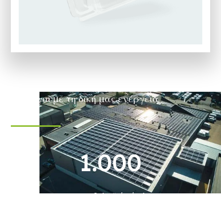
Παράγουμε τη δική μας ενέργεια
1.000
φωτοβολταϊκά πάνελ