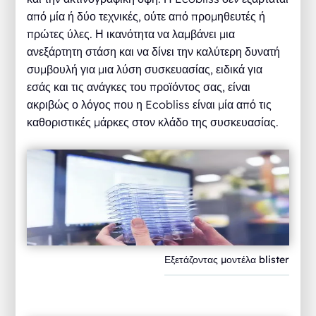
από μία ή δύο τεχνικές, ούτε από προμηθευτές ή
πρώτες ύλες. Η ικανότητα να λαμβάνει μια
ανεξάρτητη στάση και να δίνει την καλύτερη δυνατή
συμβουλή για μια λύση συσκευασίας, ειδικά για
εσάς και τις ανάγκες του προϊόντος σας, είναι
ακριβώς ο λόγος που η Ecobliss είναι μία από τις
καθοριστικές μάρκες στον κλάδο της συσκευασίας.
Εξετάζοντας μοντέλα blister