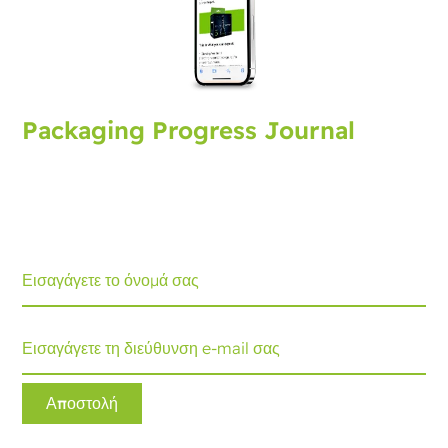
Packaging Progress Journal
Εγγραφείτε στο packaging journal, που σας φέρνει τις
τελευταίες εξελίξεις και συμβουλές. Κάθε μήνα θα
λαμβάνετε μια ενημέρωση.