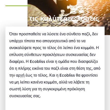
Βρείτε τις καλύτερες λύσεις
Όταν προσπαθείτε να λύσετε ένα σύνθετο παζλ, δεν
υπάρχει τίποτα πιο απογοητευτικό από το να
ανακαλύψετε προς το τέλος ότι λείπει ένα κομμάτι. Η
επίλυση σύνθετων προκλήσεων συσκευασίας δεν
διαφέρει. Η Ecobliss είναι η ομάδα που διασφαλίζει
ότι η πλήρης εικόνα του παζλ είναι στη θέση της, από
την αρχή έως το τέλος. Και η Ecobliss θα φροντίσει
να μη λείπει κανένα κομμάτι, αλλά να λάβετε τη
σωστή λύση για τη συγκεκριμένη πρόκληση
συσκευασίας σας.