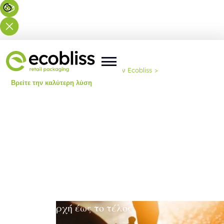
Βρίσκεστε εδώ:
Αρχική
>
Επιλέξτε την Ecobliss
>
Βρείτε την καλύτερη λύση
Από την αρχή έως το τέλος