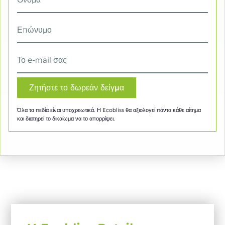
Όλα τα πεδία είναι υποχρεωτικά. Η Ecobliss θα αξιολογεί πάντα κάθε αίτημα
και διατηρεί το δικαίωμα να το απορρίψει.