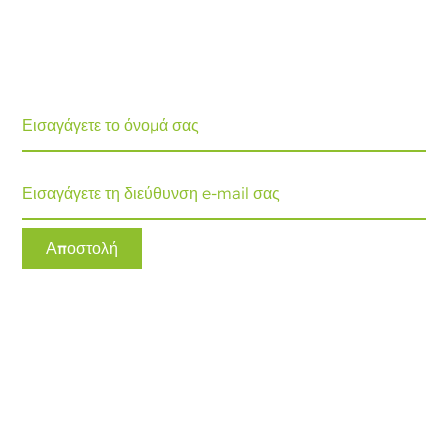
Εγγραφείτε στο packaging journal, που σας φέρνει τις
τελευταίες εξελίξεις και συμβουλές. Κάθε μήνα θα
λαμβάνετε μια ενημέρωση.