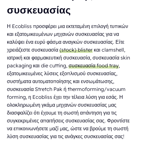
συσκευασίας
Η Ecobliss προσφέρει μια εκτεταμένη επιλογή τυπικών
και εξατομικευμένων μηχανών συσκευασίας για να
καλύψει ένα ευρύ φάσμα αναγκών συσκευασίας. Είτε
χρειάζεστε συσκευασία
(stock) blister
και clamshell,
ιατρική και φαρμακευτική συσκευασία, συσκευασία skin
packaging και die cutting,
συσκευασία food tray
,
εξατομικευμένες λύσεις εξοπλισμού συσκευασίας,
συστήματα αυτοματοποίησης και ενσωμάτωσης,
συσκευασία Stretch Pak ή thermoforming/vacuum
forming, η Ecobliss έχει την τέλεια λύση για εσάς. Η
ολοκληρωμένη γκάμα μηχανών συσκευασίας μας
διασφαλίζει ότι έχουμε τη σωστή απάντηση για τις
συγκεκριμένες απαιτήσεις συσκευασίας σας. Φροντίστε
να επικοινωνήσετε μαζί μας, ώστε να βρούμε τη σωστή
λύση συσκευασίας για τις ανάγκες συσκευασίας σας!