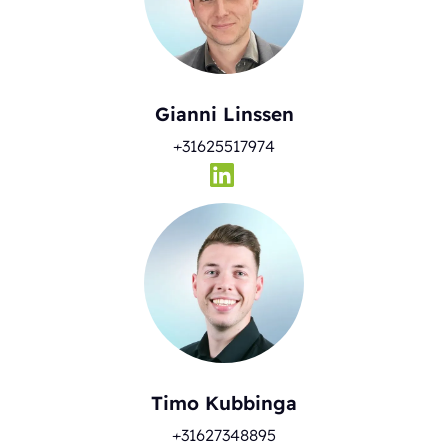
Gianni Linssen
+31625517974
Timo Kubbinga
+31627348895