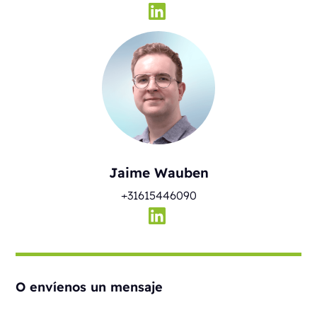
Jaime Wauben
+31615446090
O envíenos un mensaje