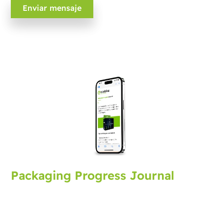
Packaging Progress Journal
Suscríbase al journal de envasado y reciba las últimas
novedades y consejos. Cada mes recibirá una