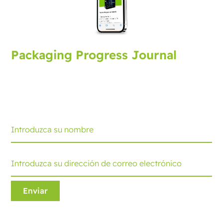
Packaging Progress Journal
Suscríbase al journal de envasado y reciba las últimas
novedades y consejos. Cada mes recibirá una
actualización.