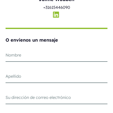
+31615446090
O envíenos un mensaje