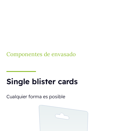
ensamblará y sellará su packaging. O
únicamente las máquinas, eso también es
posible.
Componentes de envasado
Single blister cards
Cualquier forma es posible