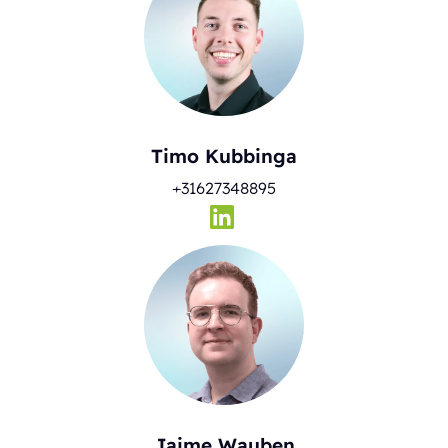
Timo Kubbinga
+31627348895
Jaime Wauben