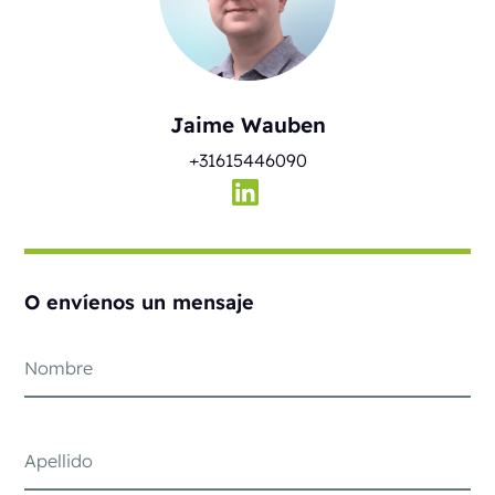
Jaime Wauben
+31615446090
O envíenos un mensaje