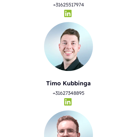
+31625517974
Timo Kubbinga
+31627348895