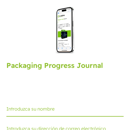
Packaging Progress Journal
Suscríbase al journal de envasado y reciba las últimas
novedades y consejos. Cada mes recibirá una
actualización.