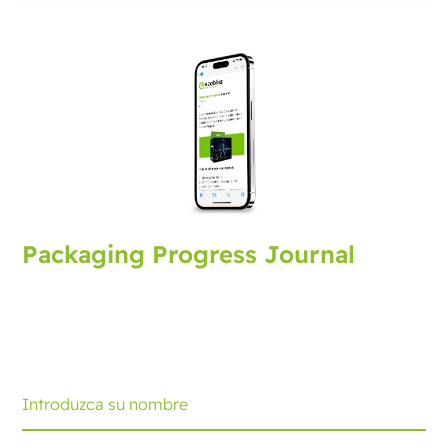
Packaging Progress Journal
Suscríbase al journal de envasado y reciba las últimas
novedades y consejos. Cada mes recibirá una
actualización.