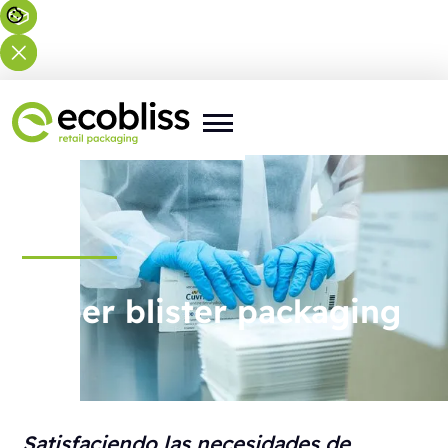
Paper blister packaging
Satisfaciendo las necesidades de