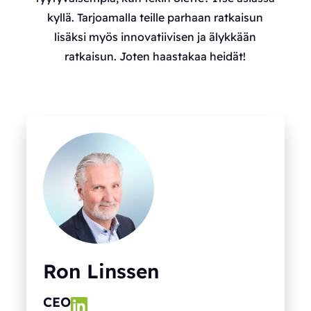
kyllä. Tarjoamalla teille parhaan ratkaisun
lisäksi myös innovatiivisen ja älykkään
ratkaisun. Joten haastakaa heidät!
Ron Linssen
CEO