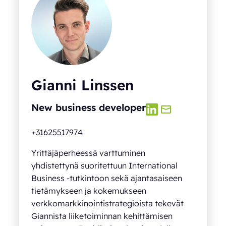
Gianni Linssen
New business developer
+31625517974
Yrittäjäperheessä varttuminen
yhdistettynä suoritettuun International
Business -tutkintoon sekä ajantasaiseen
tietämykseen ja kokemukseen
verkkomarkkinointistrategioista tekevät
Giannista liiketoiminnan kehittämisen