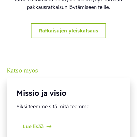
pakkausratkaisun löytämiseen teille.
Ratkaisujen yleiskatsaus
Katso myös
Missio ja visio
Siksi teemme sitä mitä teemme.
Lue lisää