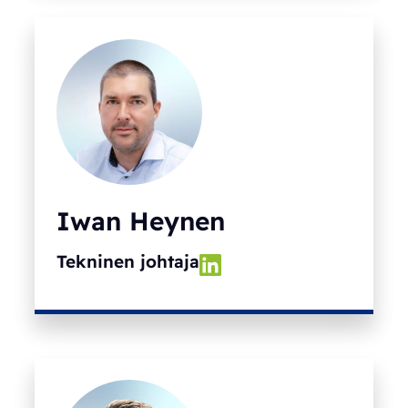
Iwan Heynen
Tekninen johtaja