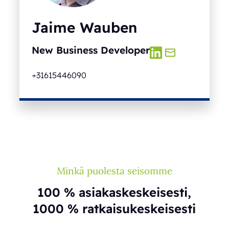
Jaime Wauben
New Business Developer
+31615446090
Minkä puolesta seisomme
100 % asiakaskeskeisesti,
1000 % ratkaisukeskeisesti