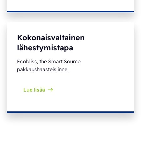
Kokonaisvaltainen
lähestymistapa
Ecobliss, the Smart Source
pakkaushaasteisiinne.
Lue lisää