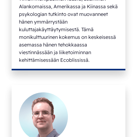
Alankomaissa, Amerikassa ja Kiinassa sekä
psykologian tutkinto ovat muovanneet
hänen ymmärrystään
kuluttajakäyttäytymisestä. Tämä
monikulttuurinen kokemus on keskeisessä
asemassa hänen tehokkaassa
viestinnässään ja liiketoiminnan
kehittämisessään Ecoblississä.