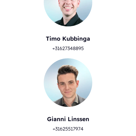
Timo Kubbinga
+31627348895
Gianni Linssen
+31625517974