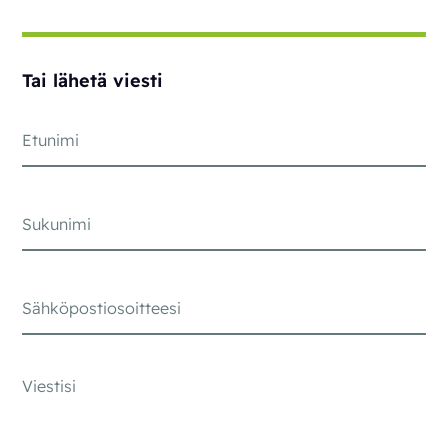
Tai lähetä viesti