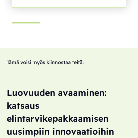
Tämä voisi myös kiinnostaa teitä:
Luovuuden avaaminen:
katsaus
elintarvikepakkaamisen
uusimpiin innovaatioihin