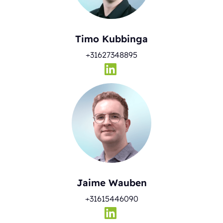
Timo Kubbinga
+31627348895
Jaime Wauben
+31615446090