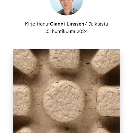
Kirjoittanut
Gianni Linssen
/ Julkaistu
15. huhtikuuta 2024