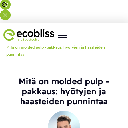
Olet täällä:
Etusivu
>
Blogi
>
Mitä on molded pulp -pakkaus: hyötyjen ja haasteiden
punnintaa
Mitä on molded pulp -
pakkaus: hyötyjen ja
haasteiden punnintaa