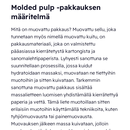
Molded pulp -pakkauksen
määritelmä
Mitä on muovattu pakkaus? Muovattu sellu, joka
tunnetaan myös nimellä muovattu kuitu, on
pakkausmateriaali, joka on valmistettu
pääasiassa kierrätetystä kartongista ja
sanomalehtipaperista. Lyhyesti sanottuna se
suunnitellaan prosessilla, jossa kuidut
hydratoidaan massaksi, muovataan ne tiettyihin
muotoihin ja sitten kuivataan. Tarkemmin
sanottuna muovattu pakkaus sisältää
massalietteen luomisen yhdistämällä kierrätettyä
paperia ja vettä. Tämä liete muotoillaan sitten
erilaisiin muotoihin käyttämällä tekniikoita, kuten
tyhjiömuovausta tai painemuovausta.
Muovauksen jälkeen massa kuivataan, jolloin