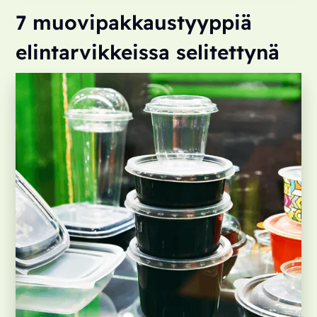
7 muovipakkaustyyppiä
elintarvikkeissa selitettynä