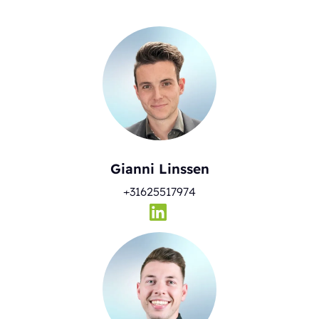
Gianni Linssen
+31625517974