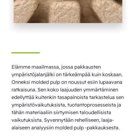
Elämme maailmassa, jossa pakkausten
ympäristöjalanjälki on tärkeämpää kuin koskaan.
Onneksi molded pulp on noussut esiin lupaavana
ratkaisuna. Sen koko laajuuden ymmärtäminen
edellyttää kuitenkin tasapainoista tarkastelua sen
ympäristövaikutuksista, tuotantoprosesseista ja
tähän materiaaliin siirtymisen taloudellisista
vaikutuksista. Syvennytään rehelliseen, laaja-
alaiseen analyysiin molded pulp -pakkauksesta.