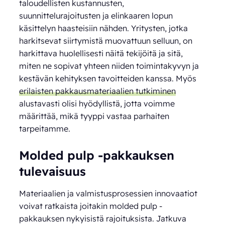
taloudellisten kustannusten,
suunnittelurajoitusten ja elinkaaren lopun
käsittelyn haasteisiin nähden. Yritysten, jotka
harkitsevat siirtymistä muovattuun selluun, on
harkittava huolellisesti näitä tekijöitä ja sitä,
miten ne sopivat yhteen niiden toimintakyvyn ja
kestävän kehityksen tavoitteiden kanssa. Myös
erilaisten pakkausmateriaalien tutkiminen
alustavasti olisi hyödyllistä, jotta voimme
määrittää, mikä tyyppi vastaa parhaiten
tarpeitamme.
Molded pulp -pakkauksen
tulevaisuus
Materiaalien ja valmistusprosessien innovaatiot
voivat ratkaista joitakin molded pulp -
pakkauksen nykyisistä rajoituksista. Jatkuva