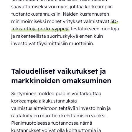
saavuttamiseksi voi myös johtaa korkeampiin
tuotantokustannuksiin. Näiden kustannusten
minimoimiseksi monet yritykset valmistavat
3D-
tulostettuja prototyyppejä
testatakseen muotoja
ja rakenteellista suorituskykyä ennen kuin
investoivat täysimittaisiin muotteihin.
Taloudelliset vaikutukset ja
markkinoiden omaksuminen
Siirtyminen molded pulpiin voi tarkoittaa
korkeampia alkukustannuksia
valmistuslaitteistoon tehtävän investoinnin ja
räätälöityjen muottien kehittämisen vuoksi.
Pienimuotoisessa tuotannossa nämä
kustannukset voivat olla kohtuuttomia ja