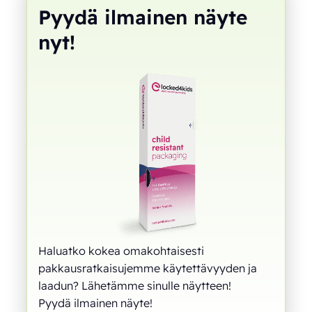
Pyydä ilmainen näyte
nyt!
Haluatko kokea omakohtaisesti
pakkausratkaisujemme käytettävyyden ja
laadun? Lähetämme sinulle näytteen!
Pyydä ilmainen näyte!