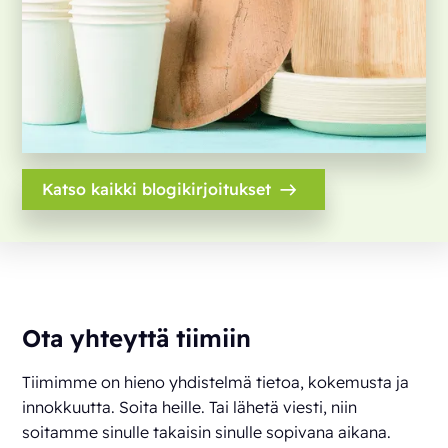
Katso kaikki blogikirjoitukset
Ota yhteyttä tiimiin
Tiimimme on hieno yhdistelmä tietoa, kokemusta ja
innokkuutta. Soita heille. Tai lähetä viesti, niin
soitamme sinulle takaisin sinulle sopivana aikana.