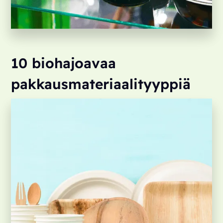
10 biohajoavaa
pakkausmateriaalityyppiä