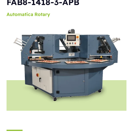
FAB8-1418-3-APB
Automatica
Rotary