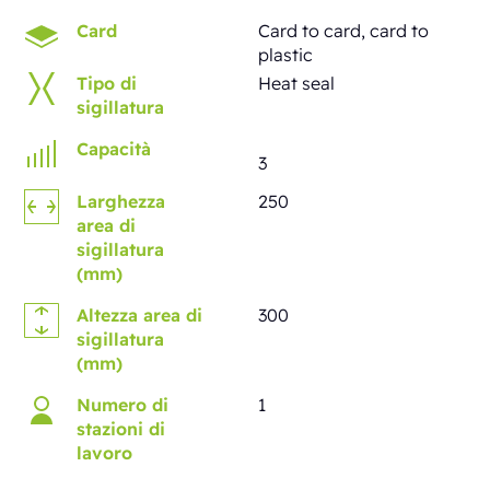
Card
Card to card, card to
plastic
Tipo di
Heat seal
sigillatura
Capacità
3
Larghezza
250
area di
sigillatura
(mm)
Altezza area di
300
sigillatura
(mm)
Numero di
1
stazioni di
lavoro