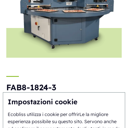
FAB8-1824-3
Automatica
Rotary
Impostazioni cookie
Ecobliss utilizza i cookie per offrirLe la migliore
esperienza possibile su questo sito. Servono anche