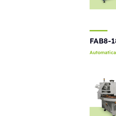
FAB8-1
Automatica