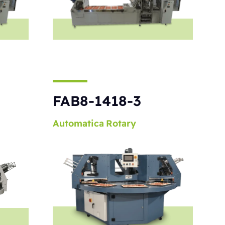
S
FAB8-1418-3
Automatica
Rotary