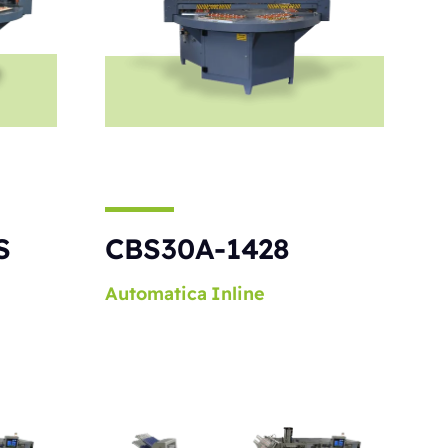
S
CBS30A-1428
Automatica
Inline