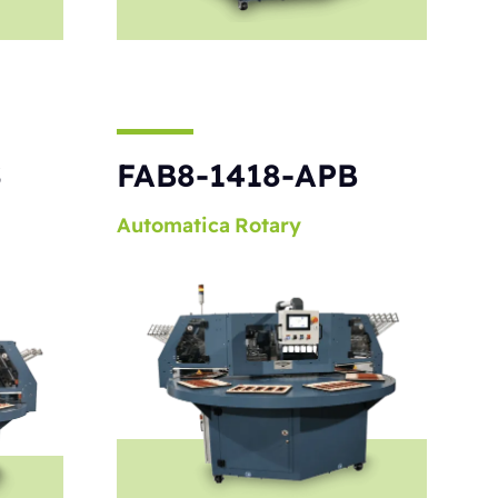
S
FAB8-1418-APB
Automatica
Rotary