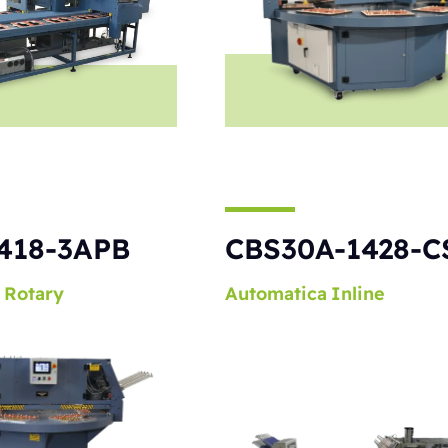
418-3APB
CBS30A-1428-C
Rotary
Automatica
Inline