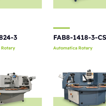
824-3
FAB8-1418-3-C
Rotary
Automatica
Rotary