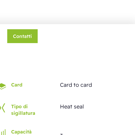
Contatti
Card to card
Card
Heat seal
Tipo di
sigillatura
Capacità