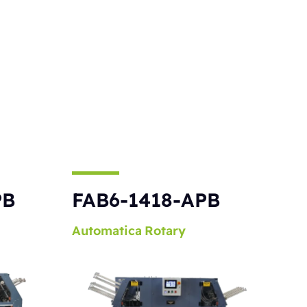
PB
FAB6-1418-APB
Automatica
Rotary