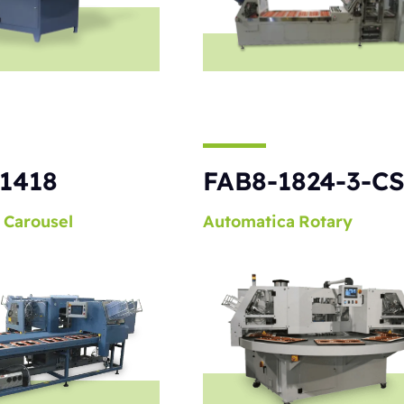
1418
FAB8-1824-3-C
Carousel
Automatica
Rotary