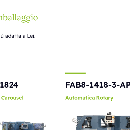
ballaggio
iù adatta a Lei.
1824
FAB8-1418-3-A
Carousel
Automatica
Rotary