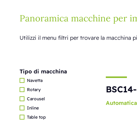
Panoramica macchine per im
Utilizzi il menu filtri per trovare la macchina p
Tipo di macchina
Navetta
BSC14-
Rotary
Carousel
Automatica
Inline
Table top