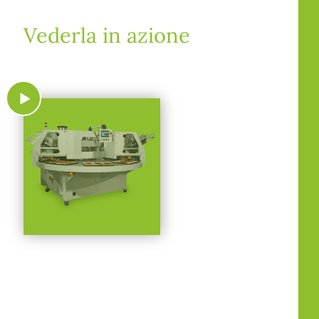
Vederla in azione