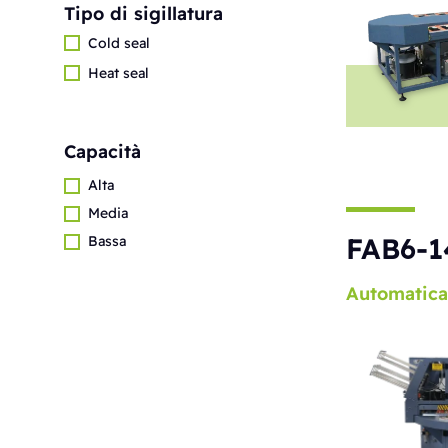
Tipo di sigillatura
Cold seal
Heat seal
Capacità
Alta
Media
FAB6-1
Bassa
Automatica