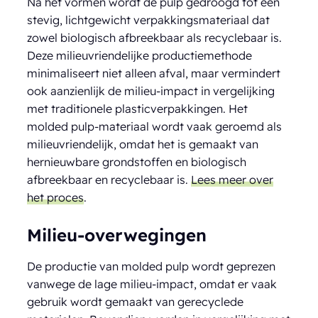
Na het vormen wordt de pulp gedroogd tot een
stevig, lichtgewicht verpakkingsmateriaal dat
zowel biologisch afbreekbaar als recyclebaar is.
Deze milieuvriendelijke productiemethode
minimaliseert niet alleen afval, maar vermindert
ook aanzienlijk de milieu-impact in vergelijking
met traditionele plasticverpakkingen. Het
molded pulp-materiaal wordt vaak geroemd als
milieuvriendelijk, omdat het is gemaakt van
hernieuwbare grondstoffen en biologisch
afbreekbaar en recyclebaar is.
Lees meer over
het proces
.
Milieu-overwegingen
De productie van molded pulp wordt geprezen
vanwege de lage milieu-impact, omdat er vaak
gebruik wordt gemaakt van gerecyclede