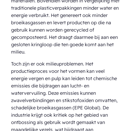
materialen. Bovendien worden in vergelijking met
traditionele plasticverpakkingen minder water en
energie verbruikt. Het genereert ook minder
broeikasgassen en levert producten op die na
gebruik kunnen worden gerecycled of
gecomposteerd. Het draagt daarmee bij aan een
gesloten kringloop die ten goede komt aan het
milieu.
Toch zijn er ook milieuproblemen. Het
productieproces voor het vormen kan veel
energie vergen en pulp kan leiden tot chemische
emissies die bijdragen aan lucht- en
watervervuiling. Deze emissies kunnen
zwavelverbindingen en stikstofoxiden omvatten,
schadelijke broeikasgassen (EPE Global). De
industrie krijgt ook kritiek op het gebied van
ontbossing als gebruik wordt gemaakt van
maagdelijke vezels, wat bijdraagt aan