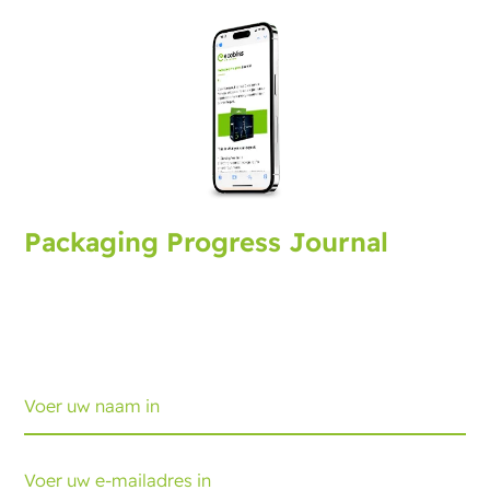
Packaging Progress Journal
Meld u aan voor het verpakkingsjournaal met de
nieuwste ontwikkelingen en tips. Elke maand
ontvangt u een update.