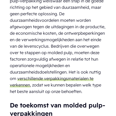
pulp-verpakking weliswaar een stap in de goede
richting op het gebied van duurzaamheid, maar
geen perfecte oplossing. De
duurzaamheidsvoordelen moeten worden
afgewogen tegen de uitdagingen in de productie,
de economische kosten, de ontwerpbeperkingen
en de verwerkingsmogelijkheden aan het einde
van de levenscyclus. Bedrijven die overwegen
over te stappen op molded pulp, moeten deze
factoren zorgvuldig afwegen in relatie tot hun
operationele mogelijkheden en
duurzaamheidsdoelstellingen. Het is ook nuttig
om
verschillende verpakkingsmaterialen te
verkennen
, zodat we kunnen bepalen welk type
het beste aansluit op onze behoeften.
De toekomst van molded pulp-
verpakkingen