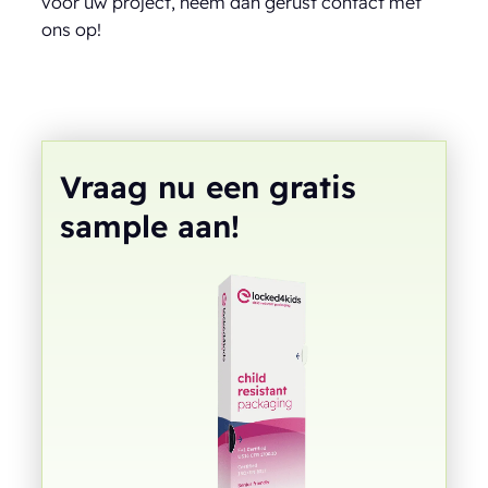
voor uw project, neem dan gerust contact met
ons op!
Vraag nu een gratis
sample aan!