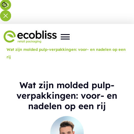
U bent hier:
Home
>
Blog
>
Wat zijn molded pulp-verpakkingen: voor- en nadelen op een
rij
Wat zijn molded pulp-
verpakkingen: voor- en
nadelen op een rij