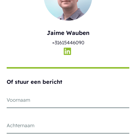
Jaime Wauben
+31615446090
Of stuur een bericht