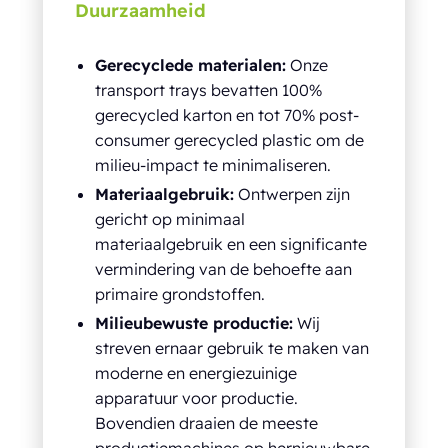
Duurzaamheid
Gerecyclede materialen:
Onze
transport trays bevatten 100%
gerecycled karton en tot 70% post-
consumer gerecycled plastic om de
milieu-impact te minimaliseren.
Materiaalgebruik:
Ontwerpen zijn
gericht op minimaal
materiaalgebruik en een significante
vermindering van de behoefte aan
primaire grondstoffen.
Milieubewuste productie:
Wij
streven ernaar gebruik te maken van
moderne en energiezuinige
apparatuur voor productie.
Bovendien draaien de meeste
productiemachines op hernieuwbare