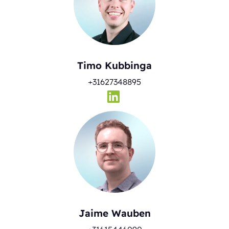
Timo Kubbinga
+31627348895
Jaime Wauben