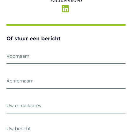
+31615446090
Of stuur een bericht