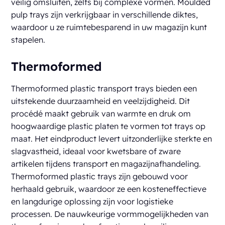
veilig omsluiten, zelfs bij complexe vormen. Moulded
pulp trays zijn verkrijgbaar in verschillende diktes,
waardoor u ze ruimtebesparend in uw magazijn kunt
stapelen.
Thermoformed
Thermoformed plastic transport trays bieden een
uitstekende duurzaamheid en veelzijdigheid. Dit
procédé maakt gebruik van warmte en druk om
hoogwaardige plastic platen te vormen tot trays op
maat. Het eindproduct levert uitzonderlijke sterkte en
slagvastheid, ideaal voor kwetsbare of zware
artikelen tijdens transport en magazijnafhandeling.
Thermoformed plastic trays zijn gebouwd voor
herhaald gebruik, waardoor ze een kosteneffectieve
en langdurige oplossing zijn voor logistieke
processen. De nauwkeurige vormmogelijkheden van