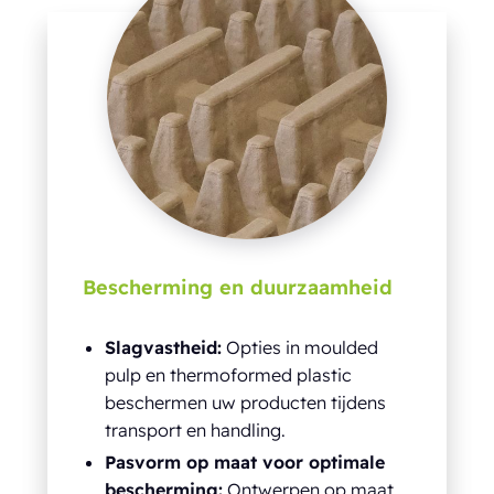
Bescherming en duurzaamheid
Slagvastheid:
Opties in moulded
pulp en thermoformed plastic
beschermen uw producten tijdens
transport en handling.
Pasvorm op maat voor optimale
bescherming:
Ontwerpen op maat