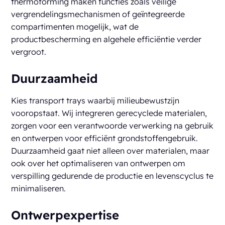
thermoforming maken functies zoals veilige
vergrendelingsmechanismen of geïntegreerde
compartimenten mogelijk, wat de
productbescherming en algehele efficiëntie verder
vergroot.
Duurzaamheid
Kies transport trays waarbij milieubewustzijn
vooropstaat. Wij integreren gerecyclede materialen,
zorgen voor een verantwoorde verwerking na gebruik
en ontwerpen voor efficiënt grondstoffengebruik.
Duurzaamheid gaat niet alleen over materialen, maar
ook over het optimaliseren van ontwerpen om
verspilling gedurende de productie en levenscyclus te
minimaliseren.
Ontwerpexpertise