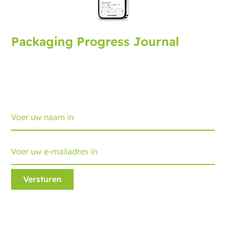
Packaging Progress Journal
Meld u aan voor het verpakkingsjournaal met de
nieuwste ontwikkelingen en tips. Elke maand
ontvangt u een update.