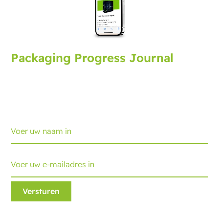
Packaging Progress Journal
Meld u aan voor het verpakkingsjournaal met de
nieuwste ontwikkelingen en tips. Elke maand
ontvangt u een update.