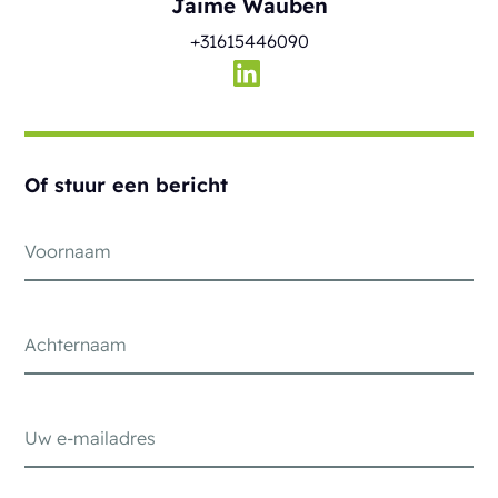
Jaime Wauben
+31615446090
Of stuur een bericht