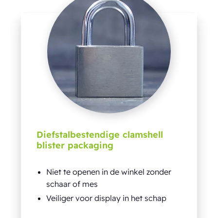
Diefstalbestendige clamshell
blister packaging
Niet te openen in de winkel zonder
schaar of mes
Veiliger voor display in het schap