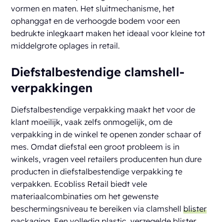
vormen en maten. Het sluitmechanisme, het
ophanggat en de verhoogde bodem voor een
bedrukte inlegkaart maken het ideaal voor kleine tot
middelgrote oplages in retail.
Diefstalbestendige clamshell-
verpakkingen
Diefstalbestendige verpakking maakt het voor de
klant moeilijk, vaak zelfs onmogelijk, om de
verpakking in de winkel te openen zonder schaar of
mes. Omdat diefstal een groot probleem is in
winkels, vragen veel retailers producenten hun dure
producten in diefstalbestendige verpakking te
verpakken. Ecobliss Retail biedt vele
materiaalcombinaties om het gewenste
beschermingsniveau te bereiken via clamshell
blister
packaging
. Een volledig plastic, verzegelde blister