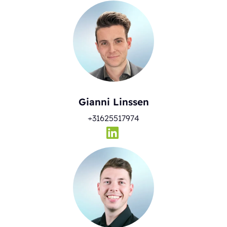
Gianni Linssen
+31625517974