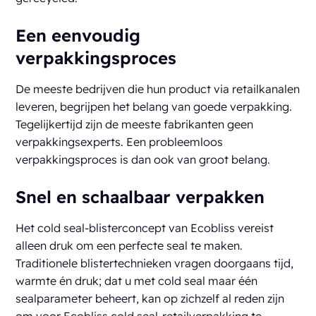
Een eenvoudig
verpakkingsproces
De meeste bedrijven die hun product via retailkanalen
leveren, begrijpen het belang van goede verpakking.
Tegelijkertijd zijn de meeste fabrikanten geen
verpakkingsexperts. Een probleemloos
verpakkingsproces is dan ook van groot belang.
Snel en schaalbaar verpakken
Het cold seal-blisterconcept van Ecobliss vereist
alleen druk om een perfecte seal te maken.
Traditionele blistertechnieken vragen doorgaans tijd,
warmte én druk; dat u met cold seal maar één
sealparameter beheert, kan op zichzelf al reden zijn
om voor Ecobliss cold seal-retailverpakking te