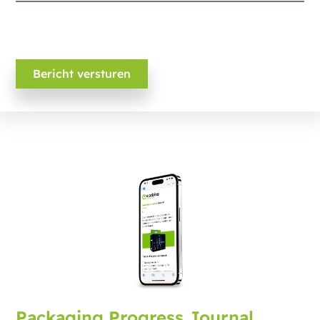
Packaging Progress Journal