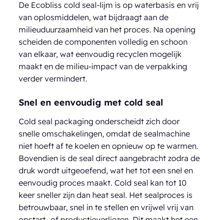
De Ecobliss cold seal-lijm is op waterbasis en vrij
van oplosmiddelen, wat bijdraagt aan de
milieuduurzaamheid van het proces. Na opening
scheiden de componenten volledig en schoon
van elkaar, wat eenvoudig recyclen mogelijk
maakt en de milieu-impact van de verpakking
verder vermindert.
Snel en eenvoudig met cold seal
Cold seal packaging onderscheidt zich door
snelle omschakelingen, omdat de sealmachine
niet hoeft af te koelen en opnieuw op te warmen.
Bovendien is de seal direct aangebracht zodra de
druk wordt uitgeoefend, wat het tot een snel en
eenvoudig proces maakt. Cold seal kan tot 10
keer sneller zijn dan heat seal. Het sealproces is
betrouwbaar, snel in te stellen en vrijwel vrij van
opstart- of productieverliezen. Dit maakt het een