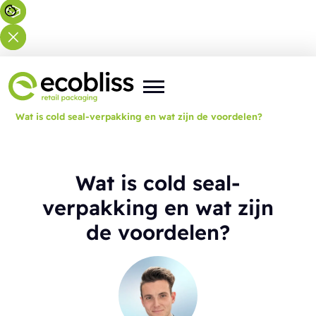
U bent hier:
Home
>
Blog
>
Wat is cold seal-verpakking en wat zijn de voordelen?
Wat is cold seal-
verpakking en wat zijn
de voordelen?