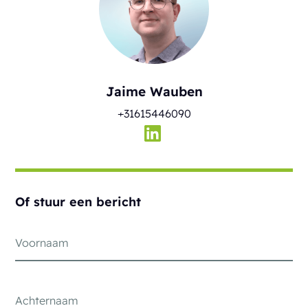
Jaime Wauben
+31615446090
Of stuur een bericht