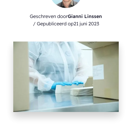
Geschreven door
Gianni Linssen
/ Gepubliceerd op
21 juni 2023