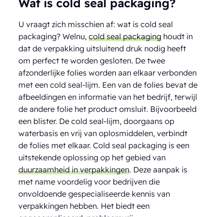
Wat is cold seal packaging?
U vraagt zich misschien af: wat is cold seal
packaging? Welnu,
cold seal packaging
houdt in
dat de verpakking uitsluitend druk nodig heeft
om perfect te worden gesloten. De twee
afzonderlijke folies worden aan elkaar verbonden
met een cold seal-lijm. Een van de folies bevat de
afbeeldingen en informatie van het bedrijf, terwijl
de andere folie het product omsluit. Bijvoorbeeld
een blister. De cold seal-lijm, doorgaans op
waterbasis en vrij van oplosmiddelen, verbindt
de folies met elkaar. Cold seal packaging is een
uitstekende oplossing op het gebied van
duurzaamheid in verpakkingen
. Deze aanpak is
met name voordelig voor bedrijven die
onvoldoende gespecialiseerde kennis van
verpakkingen hebben. Het biedt een