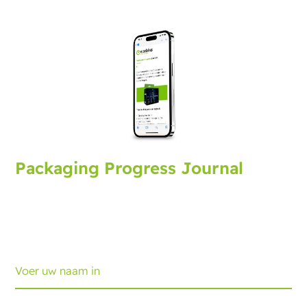
Packaging Progress Journal
Meld u aan voor het verpakkingsjournaal met de
nieuwste ontwikkelingen en tips. Elke maand
ontvangt u een update.