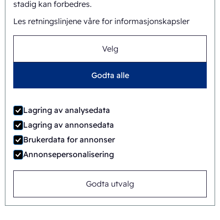
stadig kan forbedres.
oppdatering.
Les retningslinjene våre for informasjonskapsler
Velg
Godta alle
Lagring av analysedata
Lagring av annonsedata
Brukerdata for annonser
Annonsepersonalisering
Godta utvalg
Ecobliss Retail Packaging
Edisonweg 11