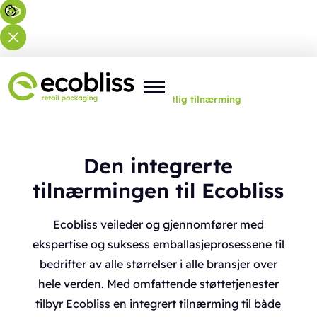
Du er her:
Hjem
>
Om oss
>
Helhetlig tilnærming
Den integrerte
tilnærmingen til Ecobliss
Ecobliss veileder og gjennomfører med
ekspertise og suksess emballasjeprosessene til
bedrifter av alle størrelser i alle bransjer over
hele verden. Med omfattende støttetjenester
tilbyr Ecobliss en integrert tilnærming til både