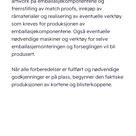
artwork på emballasjekomponentene og
fremstilling av match proofs, innkjøp av
råmaterialer og realisering av eventuelle verktøy
som kreves for produksjonen av
emballasjekomponentene. Også eventuelle
nødvendige maskiner og verktøy for selve
emballasjemonteringen og forseglingen vil bli
produsert.
Når alle forberedelser er fullført og nødvendige
godkjenninger er på plass, begynner den faktiske
produksjonen av kortene og blisterkoppene.