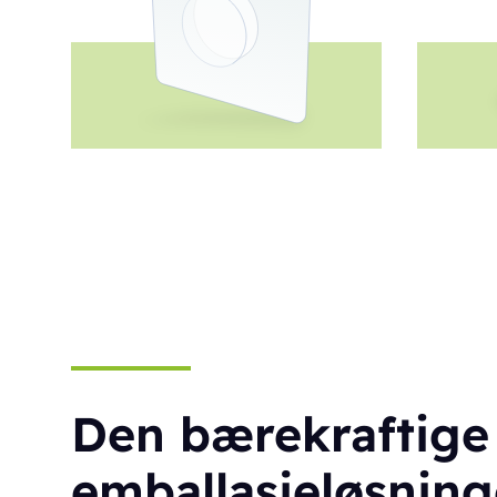
Den bærekraftige
emballasjeløsnin