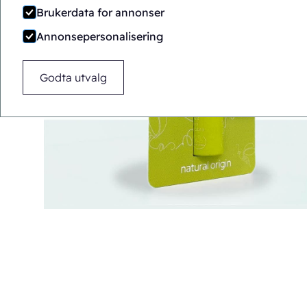
Brukerdata for annonser
Annonsepersonalisering
Godta utvalg