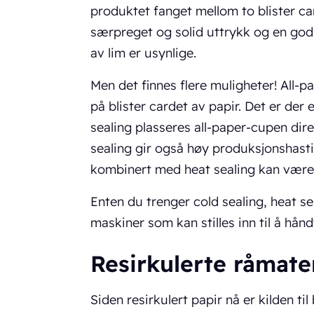
produktet fanget mellom to blister ca
særpreget og solid uttrykk og en god 
av lim er usynlige.
Men det finnes flere muligheter! All-
på blister cardet av papir. Det er de
sealing plasseres all-paper-cupen dire
sealing gir også høy produksjonshasti
kombinert med heat sealing kan vær
Enten du trenger cold sealing, heat sea
maskiner som kan stilles inn til å hån
Resirkulerte råmate
Siden resirkulert papir nå er kilden til