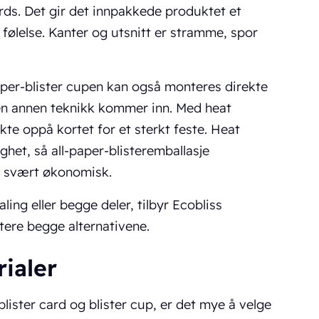
rds. Det gir det innpakkede produktet et
følelse. Kanter og utsnitt er stramme, spor
paper-blister cupen kan også monteres direkte
r en annen teknikk kommer inn. Med heat
kte oppå kortet for et sterkt feste. Heat
ghet, så all-paper-blisteremballasje
e svært økonomisk.
ling eller begge deler, tilbyr Ecobliss
dtere begge alternativene.
rialer
 blister card og blister cup, er det mye å velge