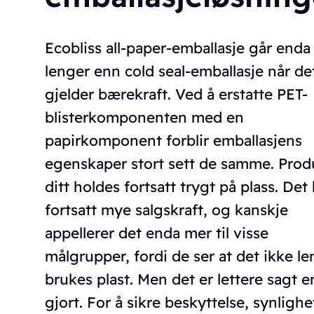
Ecobliss all-paper-emballasje går enda
lenger enn cold seal-emballasje når de
gjelder bærekraft. Ved å erstatte PET-
blisterkomponenten med en
papirkomponent forblir emballasjens
egenskaper stort sett de samme. Prod
ditt holdes fortsatt trygt på plass. Det
fortsatt mye salgskraft, og kanskje
appellerer det enda mer til visse
målgrupper, fordi de ser at det ikke l
brukes plast. Men det er lettere sagt 
gjort. For å sikre beskyttelse, synligh