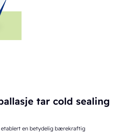
allasje tar cold sealing
 etablert en betydelig bærekraftig