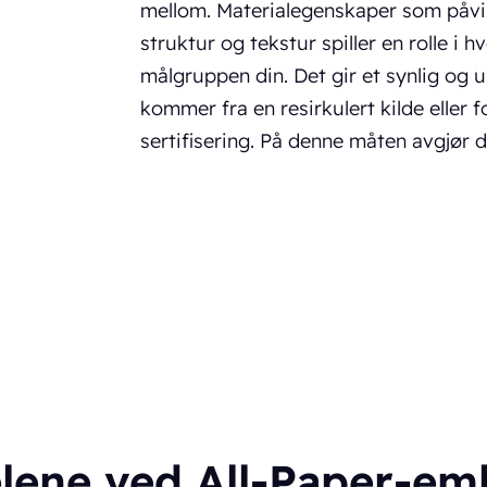
mellom. Materialegenskaper som påvir
struktur og tekstur spiller en rolle i 
målgruppen din. Det gir et synlig og
kommer fra en resirkulert kilde eller
sertifisering. På denne måten avgjør 
elene ved All-Paper-emb