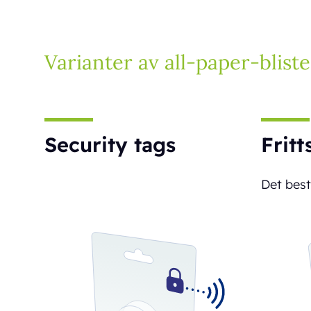
Varianter av all-paper-blist
Security tags
Frit
Det best