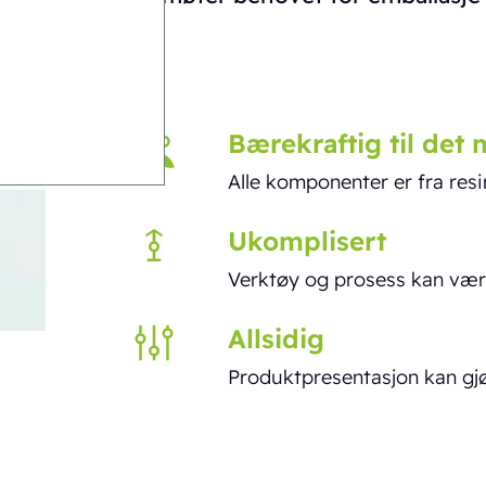
Bærekraftig til det
Alle komponenter er fra resir
Ukomplisert
Verktøy og prosess kan vær
Allsidig
Produktpresentasjon kan gj