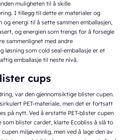
nden muligheten til å skille
ng. I tillegg til dette er materialer og
m og energi til å sette sammen emballasjen,
asert, og energien som trengs for å forsegle
re sammenlignet med andre
g løsning som cold seal-emballasje er et
tig emballasje til neste nivå.
ister cups
dring, var den gjennomsiktige blister cupen.
sirkulert PET-materiale, men det er fortsatt
es på nytt. Ved å erstatte PET-blister cupen
om blister cardet, klarte Ecobliss å slå to
ve cupen miljøvennlig, men ved å lage den av