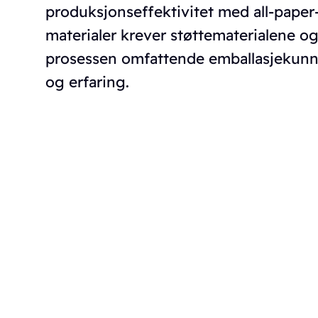
produksjonseffektivitet med all-paper
materialer krever støttematerialene o
prosessen omfattende emballasjekun
og erfaring.