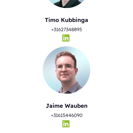
Timo Kubbinga
+31627348895
Jaime Wauben
+31615446090