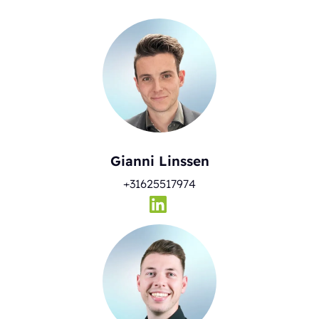
Gianni Linssen
+31625517974