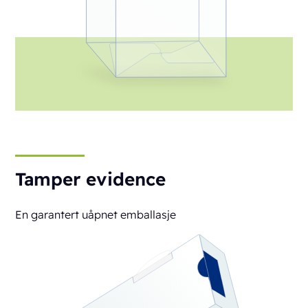
Tamper evidence
En garantert uåpnet emballasje