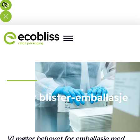
Paper blister-emballasje
Vi møter behovet for emballasje med