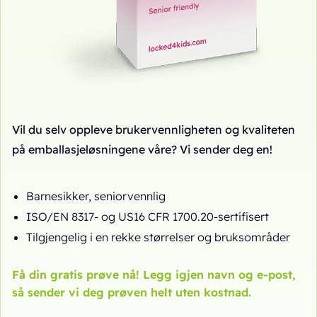
Vil du selv oppleve brukervennligheten og kvaliteten
på emballasjeløsningene våre? Vi sender deg en!
Barnesikker, seniorvennlig
ISO/EN 8317- og US16 CFR 1700.20-sertifisert
Tilgjengelig i en rekke størrelser og bruksområder
Få din gratis prøve nå! Legg igjen navn og e-post,
så sender vi deg prøven helt uten kostnad.