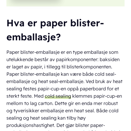
Hva er paper blister-
emballasje?
Paper blister-emballasje er en type emballasje som
utelukkende består av papirkomponenter: baksiden
er laget av papir, i tillegg til blisterkomponenten.
Paper blister-emballasje kan være både cold seal-
emballasje og heat seal-emballasje. Ved bruk av heat
sealing festes papir-cup-en oppå paperboard for et
sterkt feste. Med
cold sealing
klemmes papir-cup-en
mellom to lag carton. Dette gir en enda mer robust
og tyverisikker emballasje enn heat seal. Både cold
sealing og heat sealing kan tilby høy
produksjonshastighet. Det gjør blister paper-