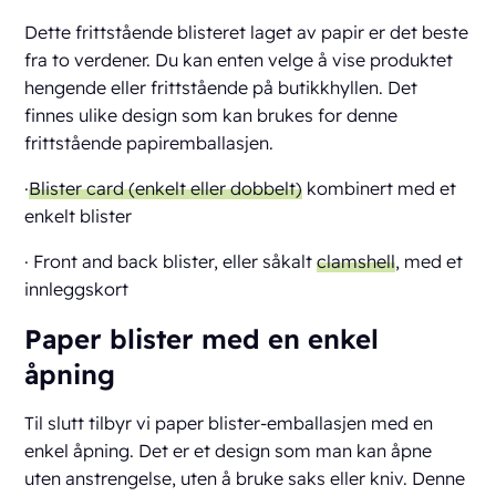
Dette frittstående blisteret laget av papir er det beste
fra to verdener. Du kan enten velge å vise produktet
hengende eller frittstående på butikkhyllen. Det
finnes ulike design som kan brukes for denne
frittstående papiremballasjen.
·
Blister card (enkelt eller dobbelt)
kombinert med et
enkelt blister
· Front and back blister, eller såkalt
clamshell
, med et
innleggskort
Paper blister med en enkel
åpning
Til slutt tilbyr vi paper blister-emballasjen med en
enkel åpning. Det er et design som man kan åpne
uten anstrengelse, uten å bruke saks eller kniv. Denne