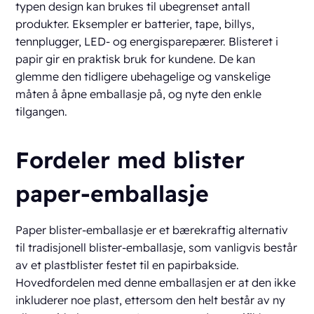
typen design kan brukes til ubegrenset antall
produkter. Eksempler er batterier, tape, billys,
tennplugger, LED- og energisparepærer. Blisteret i
papir gir en praktisk bruk for kundene. De kan
glemme den tidligere ubehagelige og vanskelige
måten å åpne emballasje på, og nyte den enkle
tilgangen.
Fordeler med blister
paper-emballasje
Paper blister-emballasje er et bærekraftig alternativ
til tradisjonell blister-emballasje, som vanligvis består
av et plastblister festet til en papirbakside.
Hovedfordelen med denne emballasjen er at den ikke
inkluderer noe plast, ettersom den helt består av ny