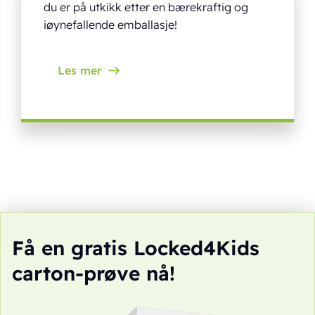
du er på utkikk etter en bærekraftig og
iøynefallende emballasje!
Les mer
Få en gratis Locked4Kids
carton-prøve nå!