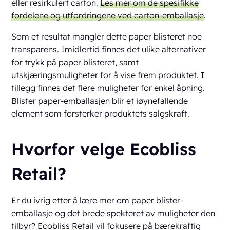
eller resirkulert carton.
Les mer om de spesifikke
fordelene og utfordringene ved carton-emballasje
.
Som et resultat mangler dette paper blisteret noe
transparens. Imidlertid finnes det ulike alternativer
for trykk på paper blisteret, samt
utskjæringsmuligheter for å vise frem produktet. I
tillegg finnes det flere muligheter for enkel åpning.
Blister paper-emballasjen blir et iøynefallende
element som forsterker produktets salgskraft.
Hvorfor velge Ecobliss
Retail?
Er du ivrig etter å lære mer om paper blister-
emballasje og det brede spekteret av muligheter den
tilbyr? Ecobliss Retail vil fokusere på bærekraftig