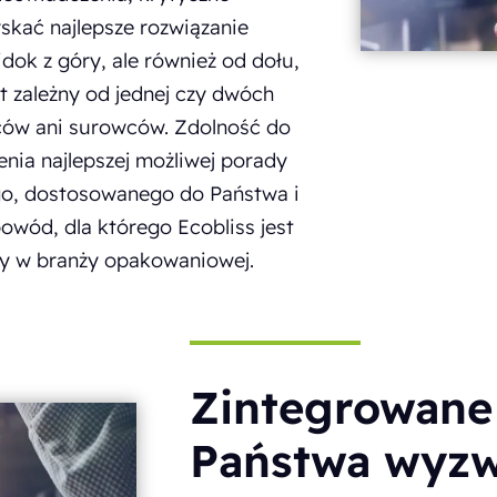
yskać najlepsze rozwiązanie
dok z góry, ale również od dołu,
est zależny od jednej czy dwóch
wców ani surowców. Zdolność do
enia najlepszej możliwej porady
o, dostosowanego do Państwa i
owód, dla którego Ecobliss jest
dy w branży opakowaniowej.
Zintegrowane 
Państwa wyzw