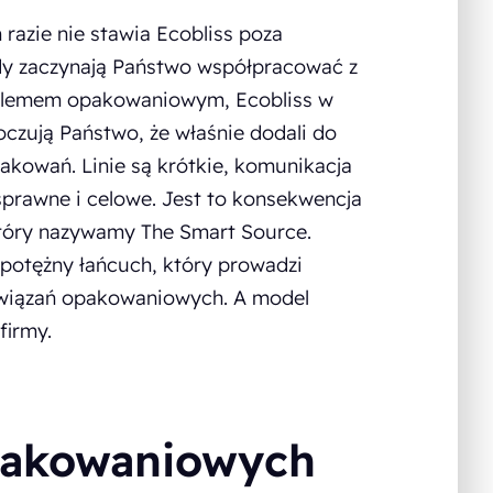
razie nie stawia Ecobliss poza
edy zaczynają Państwo współpracować z
roblemem opakowaniowym, Ecobliss w
Poczują Państwo, że właśnie dodali do
pakowań. Linie są krótkie, komunikacja
 sprawne i celowe. Jest to konsekwencja
tóry nazywamy The Smart Source.
o potężny łańcuch, który prowadzi
wiązań opakowaniowych. A model
firmy.
opakowaniowych