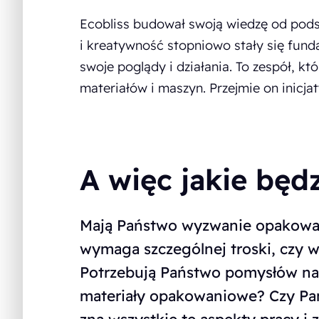
Ecobliss budował swoją wiedzę od pods
i kreatywność stopniowo stały się funda
swoje poglądy i działania. To zespół, kt
materiałów i maszyn. Przejmie on inic
A więc jakie będ
Mają Państwo wyzwanie opakowani
wymaga szczególnej troski, czy w
Potrzebują Państwo pomysłów na
materiały opakowaniowe? Czy Pańs