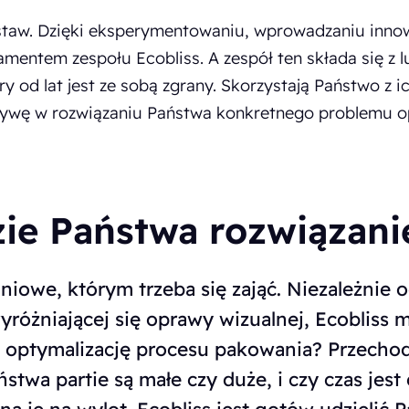
taw. Dzięki eksperymentowaniu, wprowadzaniu innow
mentem zespołu Ecobliss. A zespół ten składa się z l
óry od lat jest ze sobą zgrany. Skorzystają Państwo z
jatywę w rozwiązaniu Państwa konkretnego problemu
zie Państwa rozwiązani
owe, którym trzeba się zająć. Niezależnie o
yróżniającej się oprawy wizualnej, Ecobliss 
 optymalizację procesu pakowania? Przech
twa partie są małe czy duże, i czy czas jes