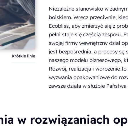
Niezależne stanowisko w żadnym 
boiskiem. Wręcz przeciwnie, ki
Ecobliss, aby zmierzyć się z p
pełni staje się częścią zespołu. 
swojej firmy wewnętrzny dział o
jest bezpośrednia, a procesy są
Krótkie linie
naszego modelu biznesowego, k
Rozwój, realizacja i wdrożenie t
wyzwania opakowaniowe do roz
zawsze działa w służbie Państwa 
nia w rozwiązaniach 