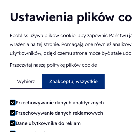
Ustawienia plików c
Ecobliss używa plików cookie, aby zapewnić Państwu ja
Rozwiązania
Wiedz
PL
Jesteś tutaj:
Strona główna
>
Wybierz Ecobliss
>
Znajdź najl
wrażenia na tej stronie. Pomagają one również analizo
użytkowników, dzięki czemu strona może być stale udo
Przeczytaj naszą politykę plików cookie
Wybierz
Zaakceptuj wszystkie
Przechowywanie danych analitycznych
Przechowywanie danych reklamowych
Dane użytkownika do reklam