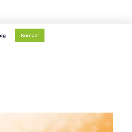
log
Kontakt