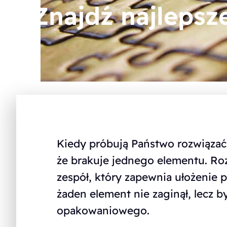
Znajdź najlepsz
Kiedy próbują Państwo rozwiązać 
że brakuje jednego elementu. Ro
zespół, który zapewnia ułożenie 
żaden element nie zaginął, lecz 
opakowaniowego.