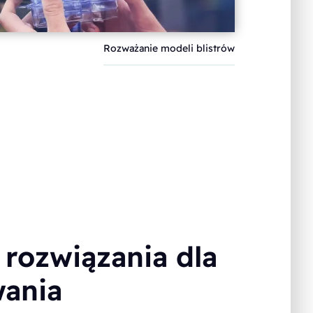
Rozważanie modeli blistrów
rozwiązania dla
ania