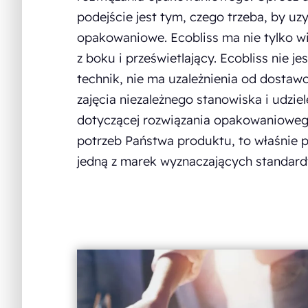
podejście jest tym, czego trzeba, by uz
opakowaniowe. Ecobliss ma nie tylko wi
z boku i prześwietlający. Ecobliss nie j
technik, nie ma uzależnienia od dosta
zajęcia niezależnego stanowiska i udziel
dotyczącej rozwiązania opakowanioweg
potrzeb Państwa produktu, to właśnie p
jedną z marek wyznaczających standar