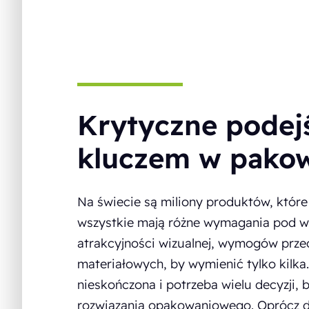
Krytyczne podejś
kluczem w pako
Na świecie są miliony produktów, któr
wszystkie mają różne wymagania pod w
atrakcyjności wizualnej, wymogów prze
materiałowych, by wymienić tylko kilk
nieskończona i potrzeba wielu decyzji, 
rozwiązania opakowaniowego. Oprócz d