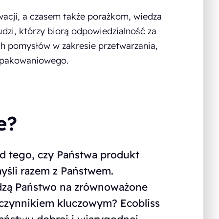
acji, a czasem także porażkom, wiedza
udzi, którzy biorą odpowiedzialność za
 ich pomysłów w zakresie przetwarzania,
 opakowaniowego.
e?
d tego, czy Państwa produkt
myśli razem z Państwem.
odzą Państwo na zrównoważone
t czynnikiem kluczowym? Ecobliss