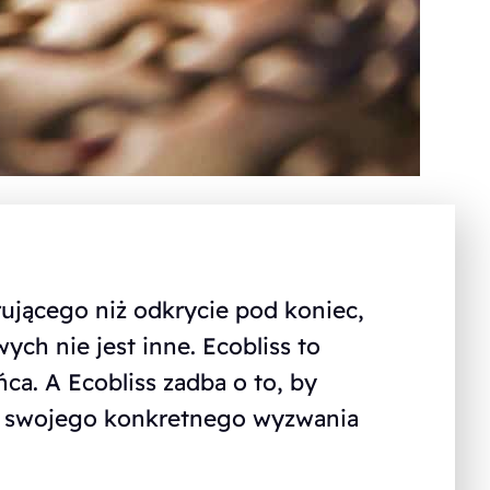
rującego niż odkrycie pod koniec,
h nie jest inne. Ecobliss to
ca. A Ecobliss zadba o to, by
dla swojego konkretnego wyzwania