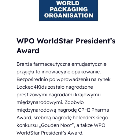
WPO WorldStar President’s
Award
Branża farmaceutyczna entuzjastycznie
przyjęła to innowacyjne opakowanie.
Bezpośrednio po wprowadzeniu na rynek
Locked4Kids zostało nagrodzone
prestiżowymi nagrodami krajowymi i
międzynarodowymi. Zdobyło
międzynarodową nagrodę CPHI Pharma
Award, srebrną nagrodę holenderskiego
konkursu „Gouden Noot”, a także WPO
WorldStar President’s Award.