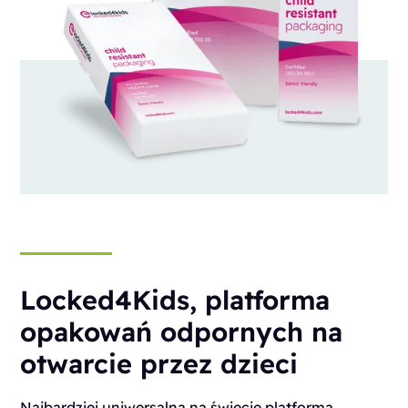
Locked4Kids, platforma
opakowań odpornych na
otwarcie przez dzieci
Najbardziej uniwersalna na świecie platforma