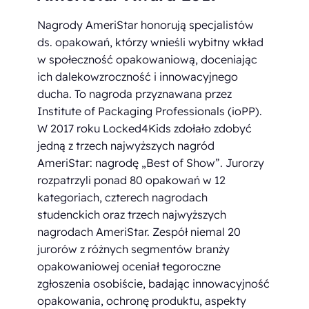
Nagrody AmeriStar honorują specjalistów
ds. opakowań, którzy wnieśli wybitny wkład
w społeczność opakowaniową, doceniając
ich dalekowzroczność i innowacyjnego
ducha. To nagroda przyznawana przez
Institute of Packaging Professionals (ioPP).
W 2017 roku Locked4Kids zdołało zdobyć
jedną z trzech najwyższych nagród
AmeriStar: nagrodę „Best of Show”. Jurorzy
rozpatrzyli ponad 80 opakowań w 12
kategoriach, czterech nagrodach
studenckich oraz trzech najwyższych
nagrodach AmeriStar. Zespół niemal 20
jurorów z różnych segmentów branży
opakowaniowej oceniał tegoroczne
zgłoszenia osobiście, badając innowacyjność
opakowania, ochronę produktu, aspekty