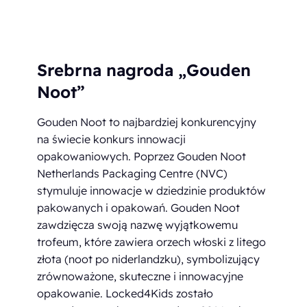
Srebrna nagroda „Gouden
Noot”
Gouden Noot to najbardziej konkurencyjny
na świecie konkurs innowacji
opakowaniowych. Poprzez Gouden Noot
Netherlands Packaging Centre (NVC)
stymuluje innowacje w dziedzinie produktów
pakowanych i opakowań. Gouden Noot
zawdzięcza swoją nazwę wyjątkowemu
trofeum, które zawiera orzech włoski z litego
złota (noot po niderlandzku), symbolizujący
zrównoważone, skuteczne i innowacyjne
opakowanie. Locked4Kids zostało