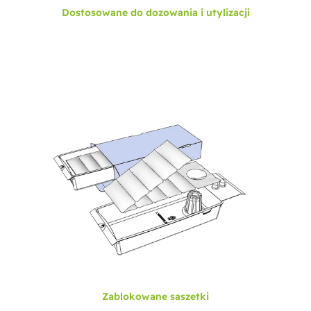
Dostosowane do dozowania i utylizacji
Zablokowane saszetki