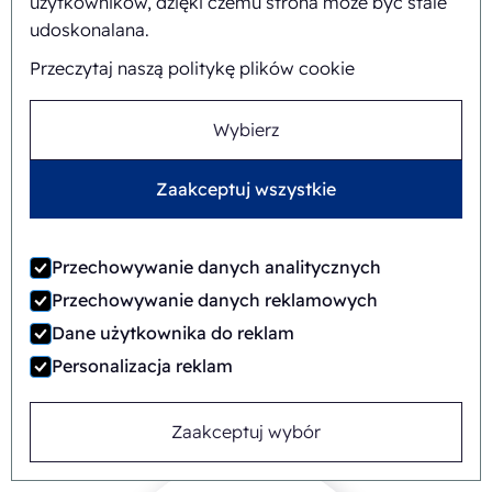
użytkowników, dzięki czemu strona może być stale
udoskonalana.
Niskie koszty
Przeczytaj naszą politykę plików cookie
Produkowane na standardowych
Wybierz
urządzeniach do kartonowania
Kartony to najbardziej ekonomiczne
Zaakceptuj wszystkie
rozwiązanie
Przechowywanie danych analitycznych
Przechowywanie danych reklamowych
Dane użytkownika do reklam
Personalizacja reklam
Zaakceptuj wybór