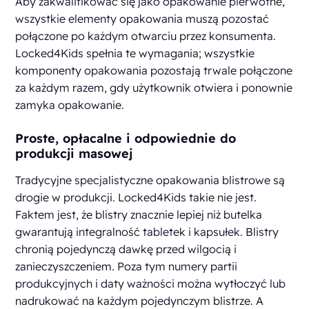
Aby zakwalifikować się jako opakowanie pierwotne,
wszystkie elementy opakowania muszą pozostać
połączone po każdym otwarciu przez konsumenta.
Locked4Kids spełnia te wymagania; wszystkie
komponenty opakowania pozostają trwale połączone
za każdym razem, gdy użytkownik otwiera i ponownie
zamyka opakowanie.
Proste, opłacalne i odpowiednie do
produkcji masowej
Tradycyjne specjalistyczne opakowania blistrowe są
drogie w produkcji. Locked4Kids takie nie jest.
Faktem jest, że blistry znacznie lepiej niż butelka
gwarantują integralność tabletek i kapsułek. Blistry
chronią pojedynczą dawkę przed wilgocią i
zanieczyszczeniem. Poza tym numery partii
produkcyjnych i daty ważności można wytłoczyć lub
nadrukować na każdym pojedynczym blistrze. A