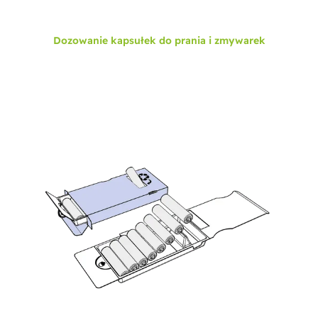
Dozowanie kapsułek do prania i zmywarek