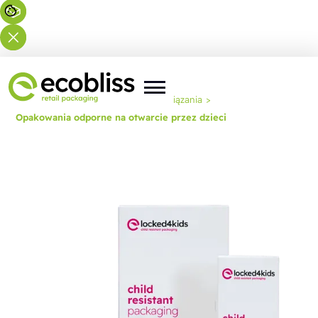
Jesteś tutaj:
Strona główna
>
Rozwiązania
>
Opakowania odporne na otwarcie przez dzieci