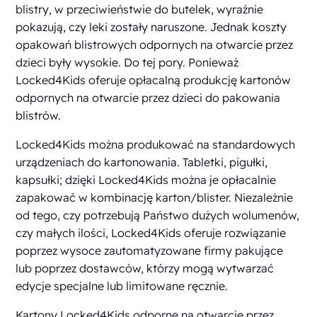
blistry, w przeciwieństwie do butelek, wyraźnie
pokazują, czy leki zostały naruszone. Jednak koszty
opakowań blistrowych odpornych na otwarcie przez
dzieci były wysokie. Do tej pory. Ponieważ
Locked4Kids oferuje opłacalną produkcję kartonów
odpornych na otwarcie przez dzieci do pakowania
blistrów.
Locked4Kids można produkować na standardowych
urządzeniach do kartonowania. Tabletki, pigułki,
kapsułki; dzięki Locked4Kids można je opłacalnie
zapakować w kombinację karton/blister. Niezależnie
od tego, czy potrzebują Państwo dużych wolumenów,
czy małych ilości, Locked4Kids oferuje rozwiązanie
poprzez wysoce zautomatyzowane firmy pakujące
lub poprzez dostawców, którzy mogą wytwarzać
edycje specjalne lub limitowane ręcznie.
Kartony Locked4Kids odporne na otwarcie przez