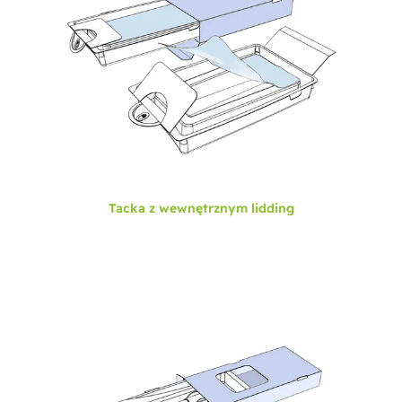
Tacka z wewnętrznym lidding