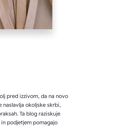
olj pred izzivom, da na novo
 naslavlja okoljske skrbi,
raksah. Ta blog raziskuje
e in podjetjem pomagajo