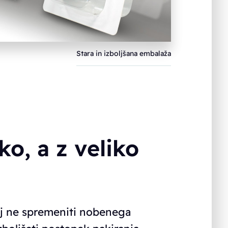
Stara in izboljšana embalaža
o, a z veliko
cilj ne spremeniti nobenega