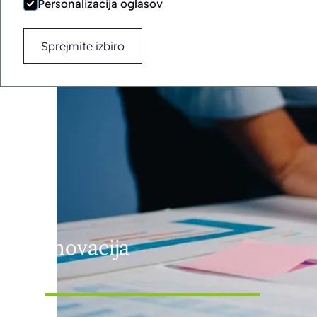
Personalizacija oglasov
Sprejmite izbiro
Inovacija