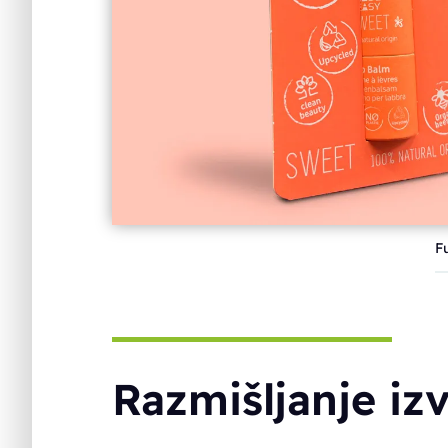
F
Razmišljanje iz