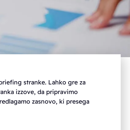
 briefing stranke. Lahko gre za
anka izzove, da pripravimo
predlagamo zasnovo, ki presega