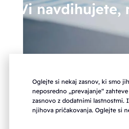
Vi navdihujete,
Oglejte si nekaj zasnov, ki smo ji
neposredno „prevajanje“ zahteve 
zasnovo z dodatnimi lastnostmi. 
njihova pričakovanja. Oglejte si n