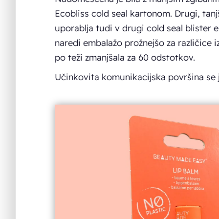
Ecobliss cold seal kartonom. Drugi, tanj
uporablja tudi v drugi cold seal blister 
naredi embalažo prožnejšo za različice i
po teži zmanjšala za 60 odstotkov.
Učinkovita komunikacijska površina se 