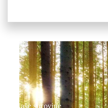
Naše surovine