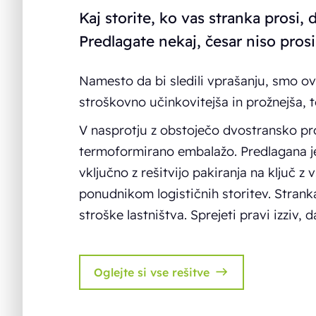
Kaj storite, ko vas stranka prosi, 
Predlagate nekaj, česar niso prosil
Namesto da bi sledili vprašanju, smo ovre
stroškovno učinkovitejša in prožnejša, 
V nasprotju z obstoječo dvostransko pro
termoformirano embalažo. Predlagana je
vključno z rešitvijo pakiranja na ključ 
ponudnikom logističnih storitev. Stranka
stroške lastništva. Sprejeti pravi izziv,
Oglejte si vse rešitve