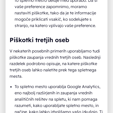
to spletno mesto deluje med uporabo. Da si
vaše preference zapomnimo, moramo
nastaviti piškotke, tako da je te informacije
mogoče priklicati vsakič, ko sodelujete s
stranjo, na katero vplivajo vaše preference.
Piškotki tretjih oseb
V nekaterih posebnih primerih uporabljamo tudi
piškotke zaupanja vrednih tretjih oseb. Naslednji
razdelek podrobno opisuje, na katere piškotke
tretjih oseb lahko naletite prek tega spletnega
mesta.
To spletno mesto uporablja Google Analytics,
eno najbolj razširjenih in zaupanja vrednih
analitičnih rešitev na spletu, ki nam pomaga
razumeti, kako uporabljate spletno mesto, in
načine, kako lahko izboljšamo vašo izkušnjo. Ti