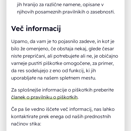
jih hranijo za različne namene, opisane v
njihovih posameznih pravilnikih o zasebnosti.
Več informacij
Upamo, da vam je to pojasnilo zadeve, in kot je
bilo že omenjeno, če obstaja nekaj, glede česar
niste prepričani, ali potrebujete ali ne, je običajno
varneje pustiti piškotke omogočene, za primer,
da res sodelujejo z eno od funkcij, ki jih
uporabljate na našem spletnem mestu.
Za splošnejše informacije o piškotkih preberite
članek o pravilniku o piškotkih
.
Če pa še vedno iščete več informacij, nas lahko
kontaktirate prek enega od naših prednostnih
načinov stika: