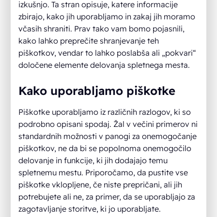
izkušnjo. Ta stran opisuje, katere informacije
zbirajo, kako jih uporabljamo in zakaj jih moramo
včasih shraniti. Prav tako vam bomo pojasnili,
kako lahko preprečite shranjevanje teh
piškotkov, vendar to lahko poslabša ali „pokvari“
določene elemente delovanja spletnega mesta.
Kako uporabljamo piškotke
Piškotke uporabljamo iz različnih razlogov, ki so
podrobno opisani spodaj. Žal v večini primerov ni
standardnih možnosti v panogi za onemogočanje
piškotkov, ne da bi se popolnoma onemogočilo
delovanje in funkcije, ki jih dodajajo temu
spletnemu mestu. Priporočamo, da pustite vse
piškotke vklopljene, če niste prepričani, ali jih
potrebujete ali ne, za primer, da se uporabljajo za
zagotavljanje storitve, ki jo uporabljate.