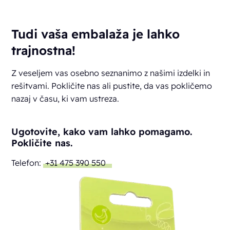
Tudi vaša embalaža je lahko
trajnostna!
Z veseljem vas osebno seznanimo z našimi izdelki in
rešitvami. Pokličite nas ali pustite, da vas pokličemo
nazaj v času, ki vam ustreza.
Ugotovite, kako vam lahko pomagamo.
Pokličite nas.
Telefon:
+31 475 390 550