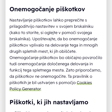
Onemogočanje piškotkov
Nastavljanje piškotkov lahko preprečite s
prilagoditvijo nastavitev v svojem brskalniku
(kako to storite, si oglejte v pomoči svojega
brskalnika). Upoštevajte, da bo onemogočanje
piškotkov vplivalo na delovanje tega in mnogih
drugih spletnih mest, ki jih obiščete.
Onemogočanje piškotkov bo običajno povzročilo
tudi onemogočanje določenega delovanja in
funkcij tega spletnega mesta. Zato priporočamo,
da piškotkov ne onemogočite. Ta pravilnik o
piškotkih je bil ustvarjen s pomočjo
Cookies
Policy Generator
.
Piškotki, ki jih nastavljamo