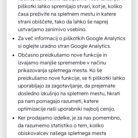
piškotki lahko spremljajo stvari, kot je, koliko
časa preživite na spletnem mestu in katere
strani obiščete, tako da lahko še naprej
ustvarjamo zanimivo vsebino.
Za več informacij o piškotkih Google Analytics
si oglejte uradno stran Google Analytics.
Občasno preizkušamo nove funkcije in
izvajamo manjše spremembe v načinu
prikazovanja spletnega mesta. Ko še
preizkušamo nove funkcije, se ti piškotki lahko
uporabljajo za zagotavljanje, da prejemate
dosledno izkušnjo na spletnem mestu, hkrati
pa nam pomagajo razumeti, katere
optimizacije naši uporabniki najbolj cenijo.
Ker prodajamo izdelke, je za nas pomembno,
da razumemo statistiko o tem, koliko
obiskovalcev našega spletnega mesta