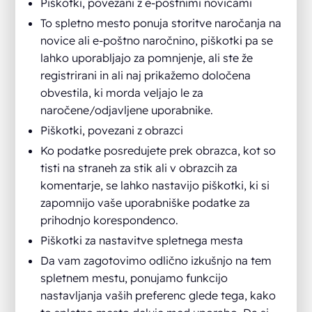
Piškotki, povezani z e-poštnimi novicami
To spletno mesto ponuja storitve naročanja na
novice ali e-poštno naročnino, piškotki pa se
lahko uporabljajo za pomnjenje, ali ste že
registrirani in ali naj prikažemo določena
obvestila, ki morda veljajo le za
naročene/odjavljene uporabnike.
Piškotki, povezani z obrazci
Ko podatke posredujete prek obrazca, kot so
tisti na straneh za stik ali v obrazcih za
komentarje, se lahko nastavijo piškotki, ki si
zapomnijo vaše uporabniške podatke za
prihodnjo korespondenco.
Piškotki za nastavitve spletnega mesta
Da vam zagotovimo odlično izkušnjo na tem
spletnem mestu, ponujamo funkcijo
nastavljanja vaših preferenc glede tega, kako