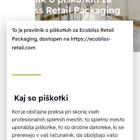
Ecobliss Retail Packaging
To je pravilnik o piškotkih za Ecobliss Retail
Packaging, dostopen na https://ecobliss-
retail.com
Kaj so piškotki
Kot je običajna praksa pri skoraj vseh
profesionalnih spletnih mestih, to spletno mesto
uporablja piškotke, to so drobne datoteke, ki se
prenesejo v vaš računalnik, da izboljšajo vašo