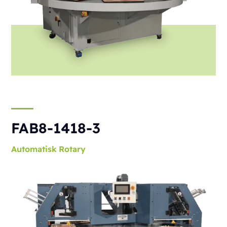
FAB8-1418-3
Automatisk
Rotary