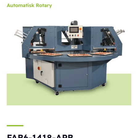
Automatisk
Rotary
FAB6-1418-APB