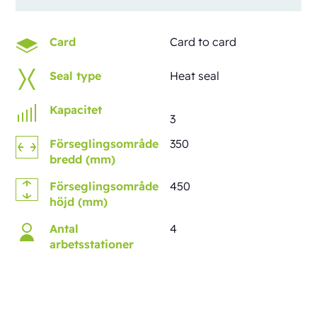
Card
Card to card
Seal type
Heat seal
Kapacitet
3
Förseglingsområde
350
bredd (mm)
Förseglingsområde
450
höjd (mm)
Antal
4
arbetsstationer