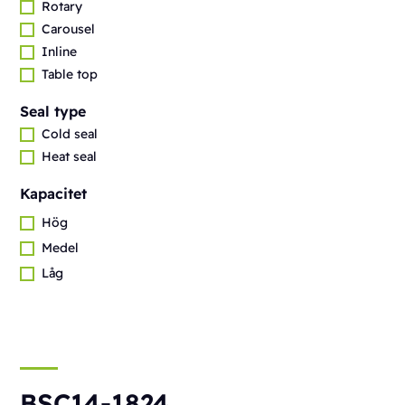
Rotary
Carousel
Inline
Table top
Seal type
Cold seal
Heat seal
Kapacitet
Hög
Medel
Låg
BSC14-1824