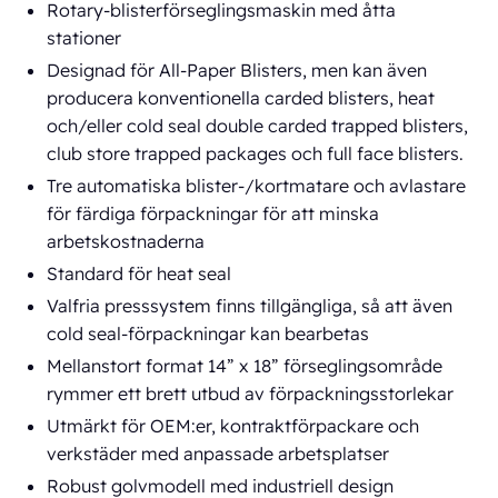
Rotary-blisterförseglingsmaskin med åtta
stationer
Designad för All-Paper Blisters, men kan även
producera konventionella carded blisters, heat
och/eller cold seal double carded trapped blisters,
club store trapped packages och full face blisters.
Tre automatiska blister-/kortmatare och avlastare
för färdiga förpackningar för att minska
arbetskostnaderna
Standard för heat seal
Valfria presssystem finns tillgängliga, så att även
cold seal-förpackningar kan bearbetas
Mellanstort format 14” x 18” förseglingsområde
rymmer ett brett utbud av förpackningsstorlekar
Utmärkt för OEM:er, kontraktförpackare och
verkstäder med anpassade arbetsplatser
Robust golvmodell med industriell design