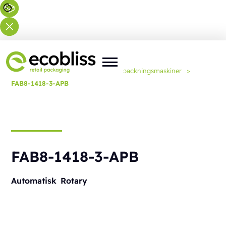
Du är här:
Hem
>
Lösningar
>
Förpackningsmaskiner
>
FAB8-1418-3-APB
FAB8-1418-3-APB
Automatisk
Rotary