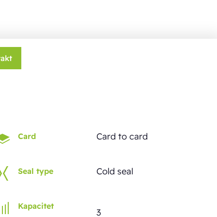
akt
Card to card
Card
Cold seal
Seal type
Kapacitet
3