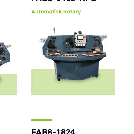
Automatisk
Rotary
FAB8-1824