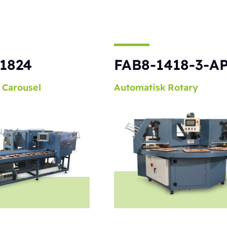
1824
FAB8-1418-3-A
Carousel
Automatisk
Rotary