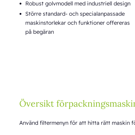
Robust golvmodell med industriell design
Större standard- och specialanpassade
maskinstorlekar och funktioner offereras
på begäran
Översikt förpackningsmaski
Använd filtermenyn för att hitta rätt maskin fö