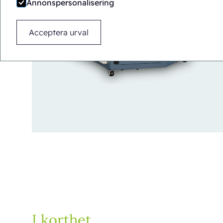
Annonspersonalisering
Acceptera urval
I korthet