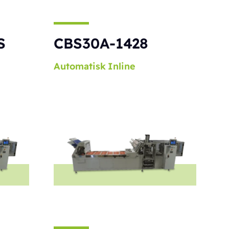
S
CBS30A-1428
Automatisk
Inline