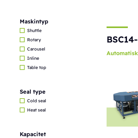
Maskintyp
Shuttle
BSC14-
Rotary
Carousel
Automatisk
Inline
Table top
Seal type
Cold seal
Heat seal
Kapacitet