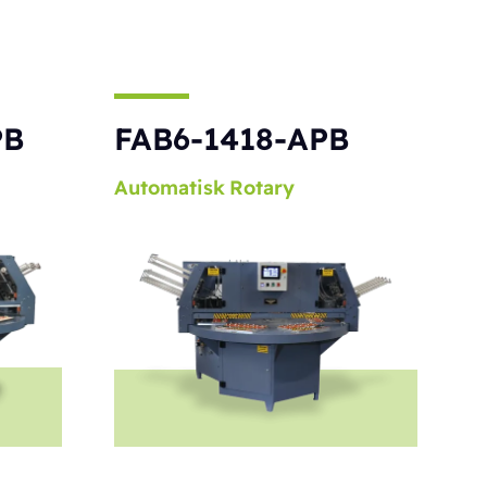
PB
FAB6-1418-APB
Automatisk
Rotary