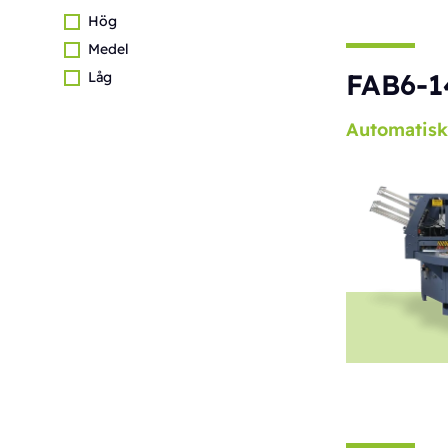
Hög
Medel
FAB6-1
Låg
Automatisk