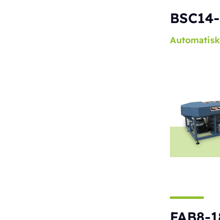
BSC14-
Automatisk
FAB8-1