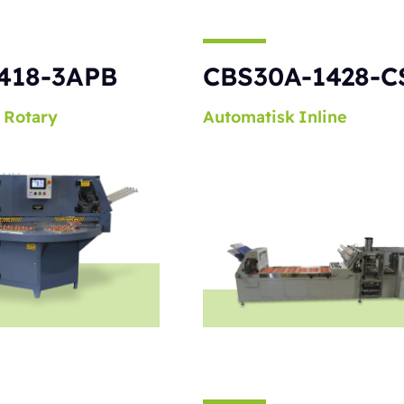
418-3APB
CBS30A-1428-C
Rotary
Automatisk
Inline