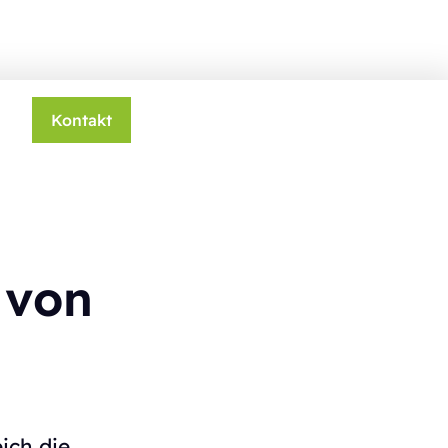
Kontakt
 von
eich die