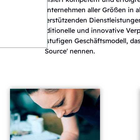
rozesse von Unternehmen aller Größen in a
mfassenden unterstützenden Dienstleistungen
n Ansatz für traditionelle und innovative Ve
it unserem dreistufigen Geschäftsmodell, das
Source' nennen.