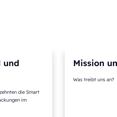
d und
Mission un
Was treibt uns an?
rzehnten die Smart
packungen im