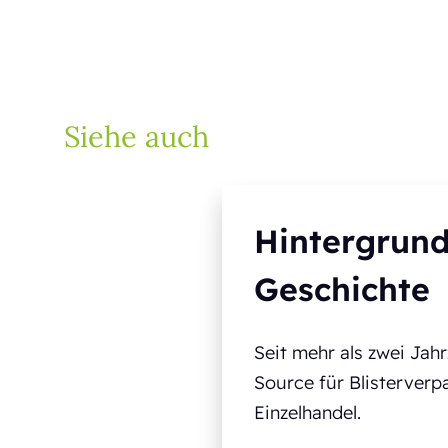
Siehe auch
Hintergrun
Geschichte
Seit mehr als zwei Jah
Source für Blisterver
Einzelhandel.