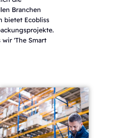
llen Branchen
 bietet Ecobliss
rpackungsprojekte.
 wir 'The Smart