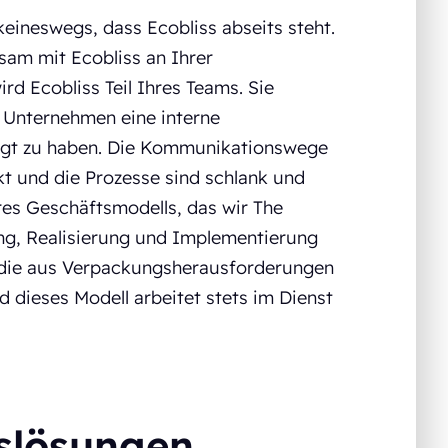
eineswegs, dass Ecobliss abseits steht.
sam mit Ecobliss an Ihrer
d Ecobliss Teil Ihres Teams. Sie
 Unternehmen eine interne
ügt zu haben. Die Kommunikationswege
ekt und die Prozesse sind schlank und
eres Geschäftsmodells, das wir The
ng, Realisierung und Implementierung
, die aus Verpackungsherausforderungen
dieses Modell arbeitet stets im Dienst
slösungen