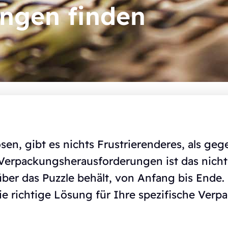
ungen finden
en, gibt es nichts Frustrierenderes, als gege
 Verpackungsherausforderungen ist das nicht 
ber das Puzzle behält, von Anfang bis Ende. 
 die richtige Lösung für Ihre spezifische Ve