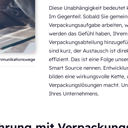
Diese Unabhängigkeit bedeutet k
Im Gegenteil: Sobald Sie gemein
Verpackungsaufgabe arbeiten, wir
werden das Gefühl haben, Ihrem
Verpackungsabteilung hinzugef
sind kurz, der Austausch ist dir
effizient. Das ist eine Folge uns
mmunikationswege
Smart Source nennen. Entwicklu
bilden eine wirkungsvolle Kette
Verpackungslösungen macht. Und 
Ihres Unternehmens.
ahrung mit Verpackung