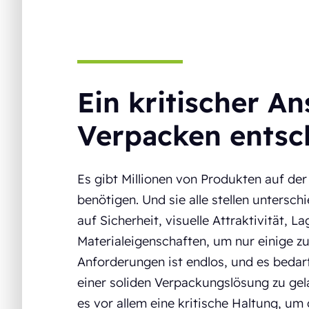
Ein kritischer An
Verpacken entsc
Es gibt Millionen von Produkten auf de
benötigen. Und sie alle stellen untersc
auf Sicherheit, visuelle Attraktivität, 
Materialeigenschaften, um nur einige z
Anforderungen ist endlos, und es bedar
einer soliden Verpackungslösung zu ge
es vor allem eine kritische Haltung, u