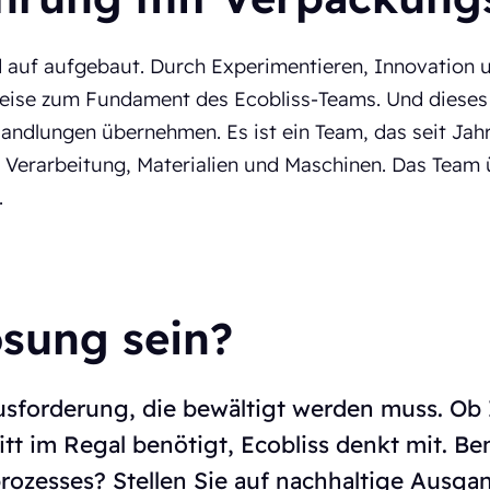
d auf aufgebaut. Durch Experimentieren, Innovation 
weise zum Fundament des Ecobliss-Teams. Und dieses
ndlungen übernehmen. Es ist ein Team, das seit Jahre
uf Verarbeitung, Materialien und Maschinen. Das Tea
.
ösung sein?
sforderung, die bewältigt werden muss. Ob 
tt im Regal benötigt, Ecobliss denkt mit. Be
ozesses? Stellen Sie auf nachhaltige Ausga