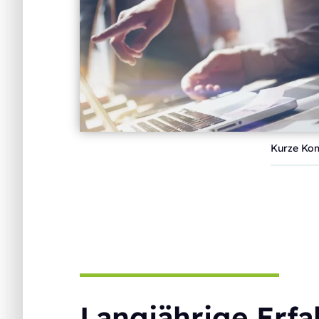
Kurze Ko
Langjährige Erf