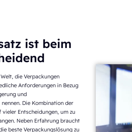
satz ist beim
heidend
r Welt, die Verpackungen
hiedliche Anforderungen in Bezug
Lagerung und
u nennen. Die Kombination der
f vieler Entscheidungen, um zu
langen. Neben Erfahrung braucht
m die beste Verpackungslösung zu