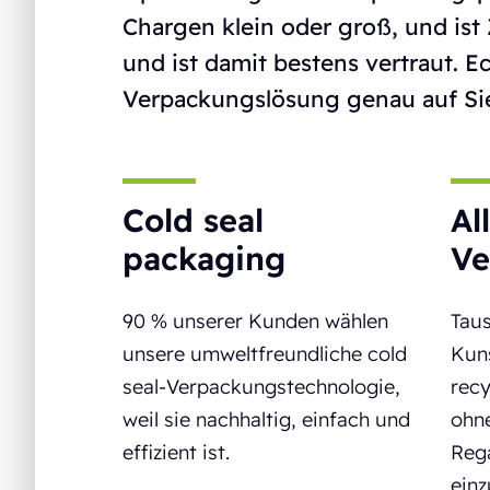
Chargen klein oder groß, und ist 
und ist damit bestens vertraut. E
Verpackungslösung genau auf Si
Cold seal
Al
packaging
Ve
90 % unserer Kunden wählen
Tau
unsere umweltfreundliche cold
Kuns
seal-Verpackungstechnologie,
recy
weil sie nachhaltig, einfach und
ohn
effizient ist.
Reg
ein