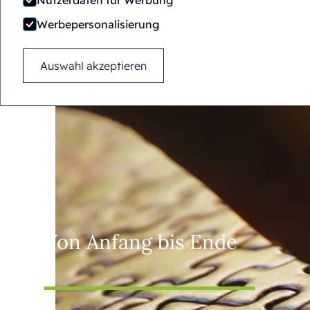
Nutzerdaten für Werbung
Werbepersonalisierung
Auswahl akzeptieren
Von Anfang bis Ende