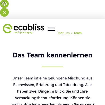
Sie befinden sich hier:
Startseite
>
Über uns
>
Team
Das Team kennenlernen
Unser Team ist eine gelungene Mischung aus
Fachwissen, Erfahrung und Tatendrang. Alle
haben zwei Dinge im Blick: Sie und Ihre
Verpackungsherausforderung. Können sie
noch zufriedener werden, als wenn Sie es sind?