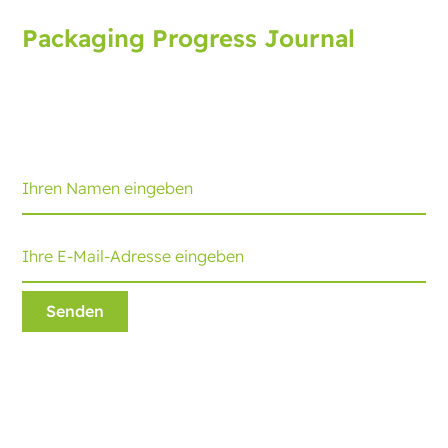
Packaging Progress Journal
Melden Sie sich für das Verpackungsjournal an und
erhalten Sie die neuesten Entwicklungen und Tipps.
Jeden Monat erhalten Sie ein Update.