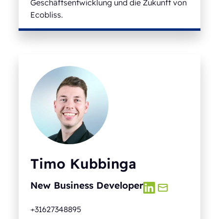
Geschäftsentwicklung und die Zukunft von
Ecobliss.
Timo Kubbinga
New Business Developer
+31627348895