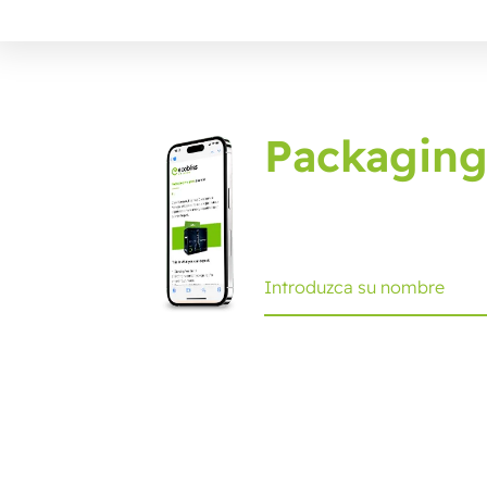
Packaging
Suscríbase al journal de