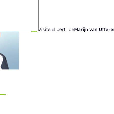
Visite el perfil de
Marijn van Uttere