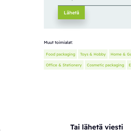
Muut toimialat:
Food packaging
Toys & Hobby
Home & G
Office & Stationery
Cosmetic packaging
E
n
Tai lähetä viesti