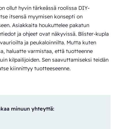
n ollut hyvin tärkeässä roolissa DIY-
itse itsensä myymisen konsepti on
seen. Asiakkaita houkuttelee pakatun
etiedot ja ohjeet ovat näkyvissä. Blister-kupla
 vaurioilta ja peukaloinnilta. Mutta kuten
a, haluatte varmistaa, että tuotteenne
n kilpailijoiden. Sen saavuttamiseksi teidän
tse kiinnittyy tuotteeseenne.
takaa minuun yhteyttä: