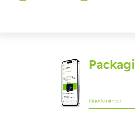
Packagi
Tilaa pakkauslehti