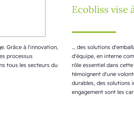
Ecobliss vise à
ge. Grâce à l'innovation,
... des solutions d'emball
 les processus
d'équipe, en interne com
ans tous les secteurs du
rôle essentiel dans cett
témoignent d'une volonté
durables, des solutions i
engagement sont les car