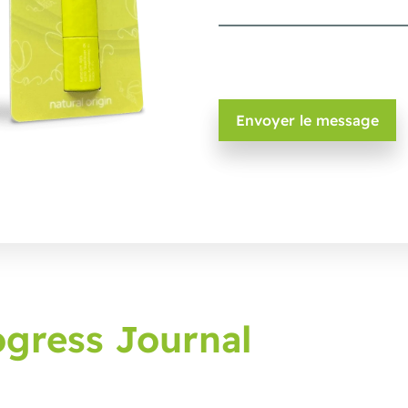
gress Journal
lage pour recevoir les dernières actualités et consei