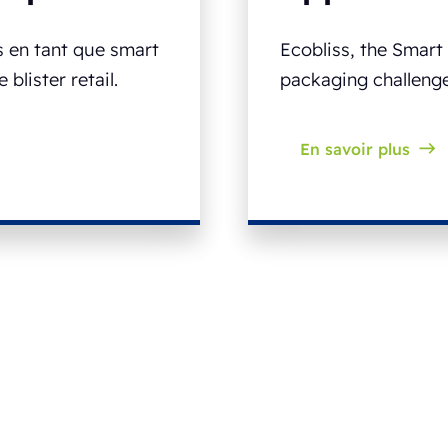
s en tant que smart
Ecobliss, the Smart
blister retail.
packaging challenge
En savoir plus