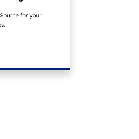
 Source for your
s.