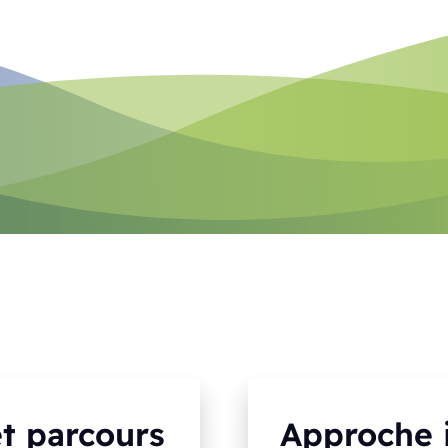
et parcours
Approche 