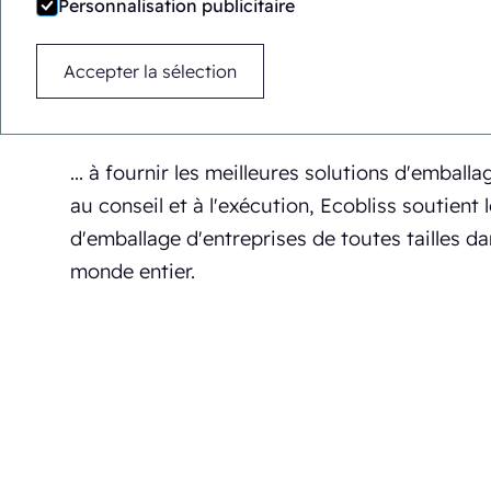
Personnalisation publicitaire
Ecobliss s'engage...
Accepter la sélection
... à fournir les meilleures solutions d'emballa
au conseil et à l'exécution, Ecobliss soutient
d'emballage d'entreprises de toutes tailles d
monde entier.