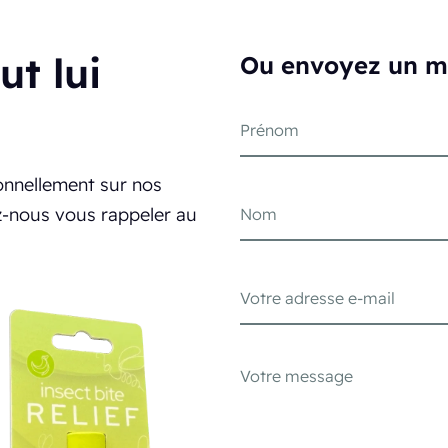
t lui
Ou envoyez un m
onnellement sur nos
ez-nous vous rappeler au