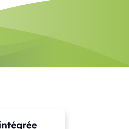
intégrée