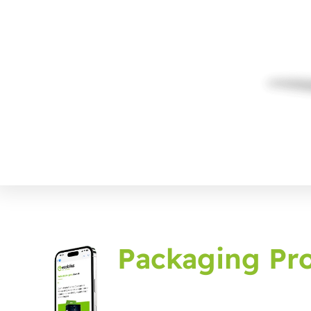
Packaging Pro
Inscrivez-vous au journal d'embal