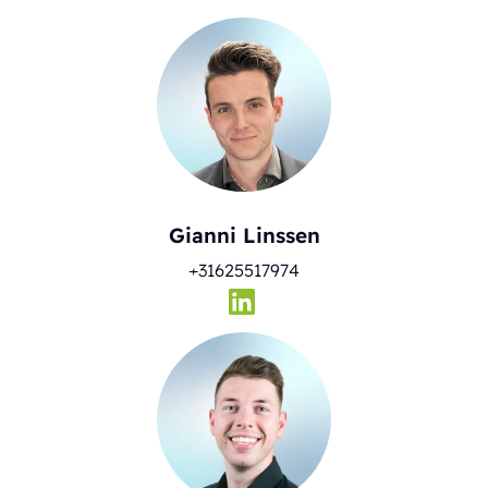
Gianni Linssen
+31625517974