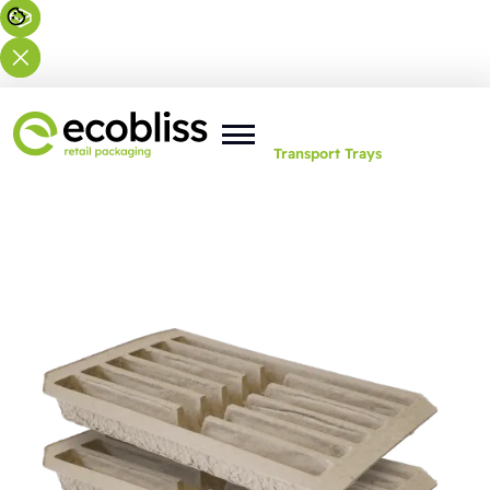
Vous êtes ici :
Accueil
>
Solutions
>
Transport Trays