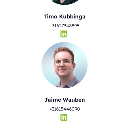
Timo Kubbinga
+31627348895
Jaime Wauben
+31615446090