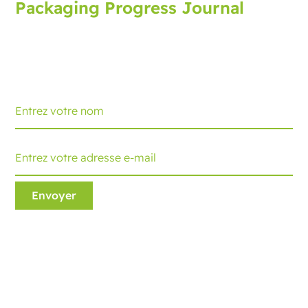
Packaging Progress Journal
Inscrivez-vous au journal d'emballage pour recevoir
les dernières actualités et conseils. Vous recevrez une
mise à jour chaque mois.