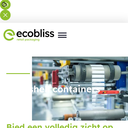
Clamshell containers
Bied een volledig zicht op