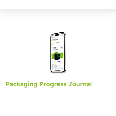
Packaging Progress Journal
Meld u aan voor het verpakkingsjournaal met de
nieuwste ontwikkelingen en tips. Elke maand
ontvangt u een update.