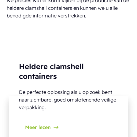
we precies wat er komt kijken bij de productie van de
heldere clamshell containers en kunnen we u alle
benodigde informatie verstrekken.
Heldere clamshell
containers
De perfecte oplossing als u op zoek bent
naar zichtbare, goed omslotenende veilige
verpakking.
Meer lezen