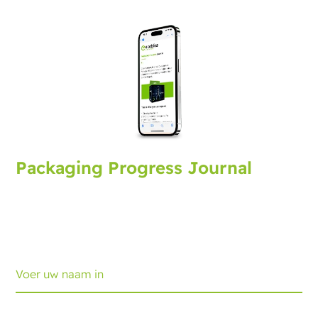
Packaging Progress Journal
Meld u aan voor het verpakkingsjournaal met de
nieuwste ontwikkelingen en tips. Elke maand
ontvangt u een update.