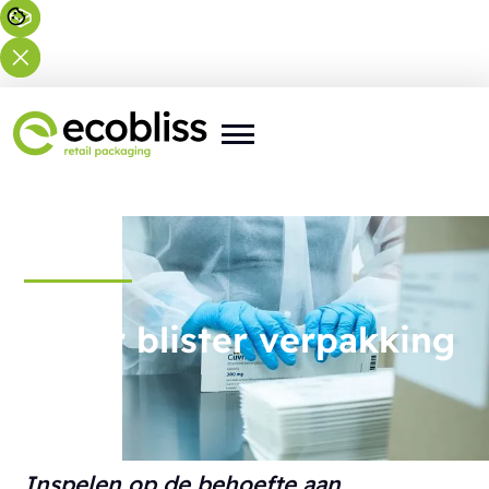
Paper blister verpakking
Inspelen op de behoefte aan