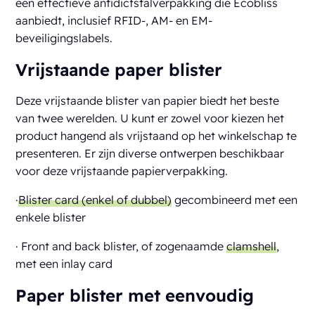
een effectieve antidicfstalverpakking die Ecobliss
aanbiedt, inclusief RFID-, AM- en EM-
beveiligingslabels.
Vrijstaande paper blister
Deze vrijstaande blister van papier biedt het beste
van twee werelden. U kunt er zowel voor kiezen het
product hangend als vrijstaand op het winkelschap te
presenteren. Er zijn diverse ontwerpen beschikbaar
voor deze vrijstaande papierverpakking.
·
Blister card (enkel of dubbel)
gecombineerd met een
enkele blister
· Front and back blister, of zogenaamde
clamshell
,
met een inlay card
Paper blister met eenvoudig