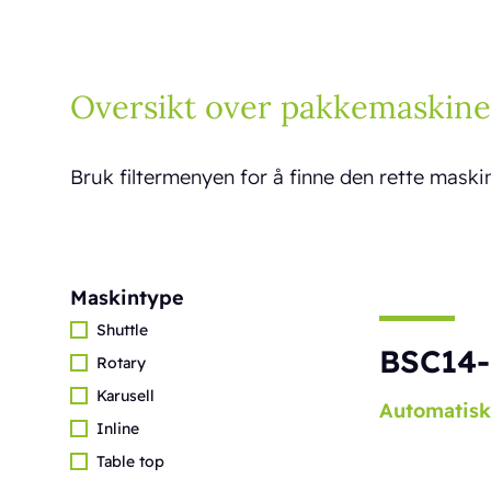
Oversikt over pakkemaskine
Bruk filtermenyen for å finne den rette maski
Maskintype
Shuttle
BSC14-
Rotary
Karusell
Automatisk
Inline
Table top