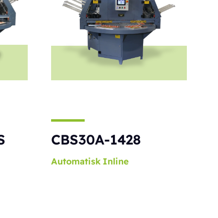
S
CBS30A-1428
Automatisk
Inline