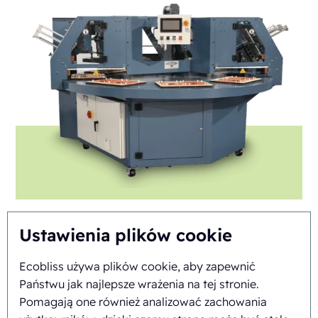
Ustawienia plików cookie
Ecobliss używa plików cookie, aby zapewnić
FAB8-1824-3
Państwu jak najlepsze wrażenia na tej stronie.
Pomagają one również analizować zachowania
Automatyczna
Rotary