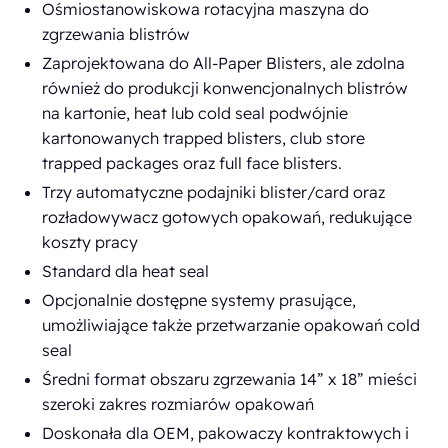
Ośmiostanowiskowa rotacyjna maszyna do
zgrzewania blistrów
Zaprojektowana do All-Paper Blisters, ale zdolna
również do produkcji konwencjonalnych blistrów
na kartonie, heat lub cold seal podwójnie
kartonowanych trapped blisters, club store
trapped packages oraz full face blisters.
Trzy automatyczne podajniki blister/card oraz
rozładowywacz gotowych opakowań, redukujące
koszty pracy
Standard dla heat seal
Opcjonalnie dostępne systemy prasujące,
umożliwiające także przetwarzanie opakowań cold
seal
Średni format obszaru zgrzewania 14” x 18” mieści
szeroki zakres rozmiarów opakowań
Doskonała dla OEM, pakowaczy kontraktowych i