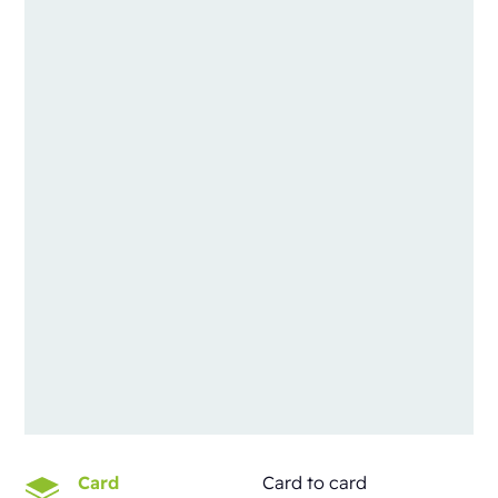
Card
Card to card