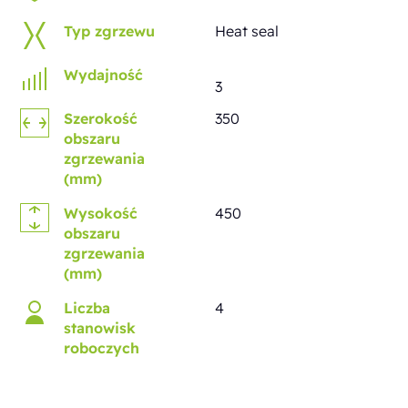
Typ zgrzewu
Heat seal
Wydajność
3
Szerokość
350
obszaru
zgrzewania
(mm)
Wysokość
450
obszaru
zgrzewania
(mm)
Liczba
4
stanowisk
roboczych