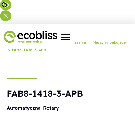
Jesteś tutaj:
Strona główna
>
Rozwiązania
>
Maszyny pakujące
>
FAB8-1418-3-APB
FAB8-1418-3-APB
Automatyczna
Rotary