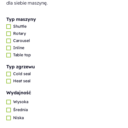
dla siebie maszynę.
Typ maszyny
Shuttle
Rotary
Carousel
Inline
Table top
Typ zgrzewu
Cold seal
Heat seal
Wydajność
Wysoka
Średnia
Niska