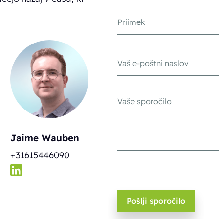
Jaime Wauben
+31615446090