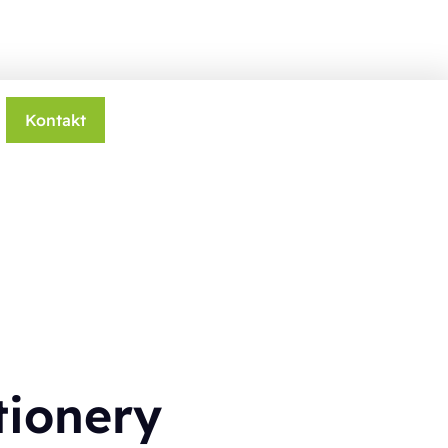
Kontakt
tionery