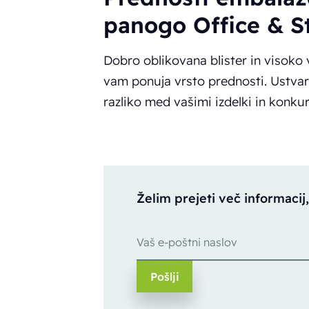
panogo Office & S
Dobro oblikovana blister in visoko
vam ponuja vrsto prednosti. Ustvarit
razliko med vašimi izdelki in konku
Želim prejeti več informacij