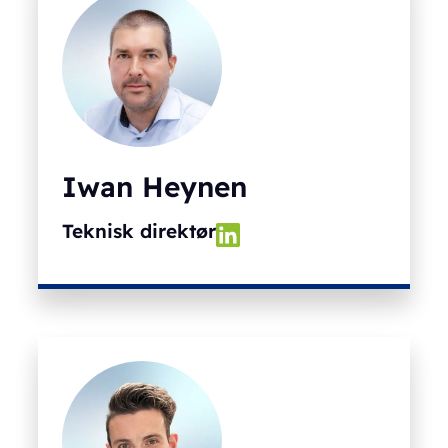
Iwan Heynen
Teknisk direktør