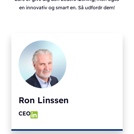
en innovativ og smart en. Så udfordr dem!
Ron Linssen
CEO