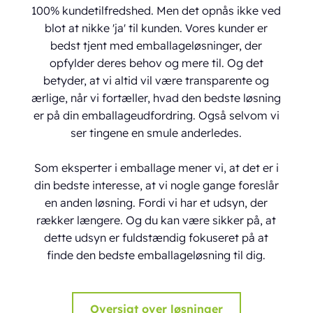
100% kundetilfredshed. Men det opnås ikke ved
blot at nikke 'ja' til kunden. Vores kunder er
bedst tjent med emballageløsninger, der
opfylder deres behov og mere til. Og det
betyder, at vi altid vil være transparente og
ærlige, når vi fortæller, hvad den bedste løsning
er på din emballageudfordring. Også selvom vi
ser tingene en smule anderledes.
Som eksperter i emballage mener vi, at det er i
din bedste interesse, at vi nogle gange foreslår
en anden løsning. Fordi vi har et udsyn, der
rækker længere. Og du kan være sikker på, at
dette udsyn er fuldstændig fokuseret på at
finde den bedste emballageløsning til dig.
Oversigt over løsninger