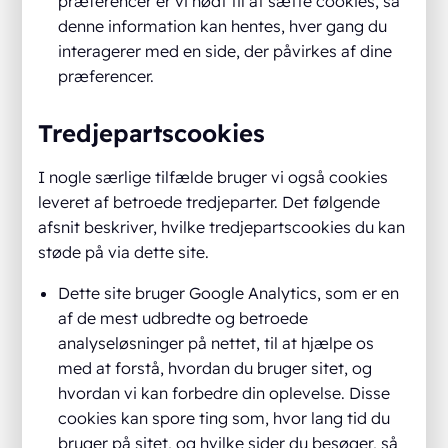
præferencer er vi nødt til at sætte cookies, så
denne information kan hentes, hver gang du
interagerer med en side, der påvirkes af dine
præferencer.
Tredjepartscookies
I nogle særlige tilfælde bruger vi også cookies
leveret af betroede tredjeparter. Det følgende
afsnit beskriver, hvilke tredjepartscookies du kan
støde på via dette site.
Dette site bruger Google Analytics, som er en
af de mest udbredte og betroede
analyseløsninger på nettet, til at hjælpe os
med at forstå, hvordan du bruger sitet, og
hvordan vi kan forbedre din oplevelse. Disse
cookies kan spore ting som, hvor lang tid du
bruger på sitet, og hvilke sider du besøger, så