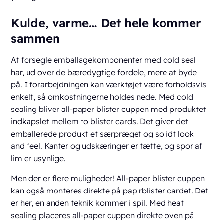
Kulde, varme… Det hele kommer
sammen
At forsegle emballagekomponenter med cold seal
har, ud over de bæredygtige fordele, mere at byde
på. I forarbejdningen kan værktøjet være forholdsvis
enkelt, så omkostningerne holdes nede. Med cold
sealing bliver all-paper blister cuppen med produktet
indkapslet mellem to blister cards. Det giver det
emballerede produkt et særpræget og solidt look
and feel. Kanter og udskæringer er tætte, og spor af
lim er usynlige.
Men der er flere muligheder! All-paper blister cuppen
kan også monteres direkte på papirblister cardet. Det
er her, en anden teknik kommer i spil. Med heat
sealing placeres all-paper cuppen direkte oven på