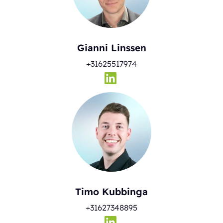
Gianni Linssen
+31625517974
Timo Kubbinga
+31627348895