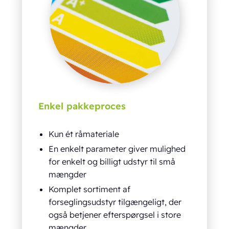
Enkel pakkeproces
Kun ét råmateriale
En enkelt parameter giver mulighed
for enkelt og billigt udstyr til små
mængder
Komplet sortiment af
forseglingsudstyr tilgængeligt, der
også betjener efterspørgsel i store
mængder