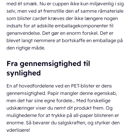
med ét smæk. Nu er cuppen ikke kun miljøvenlig i sig
selv, men ved at fremstille den af samme råmateriale
som blister cardet kræves der ikke længere nogen
indsats for at adskille emballagekomponenter til
genanvendelse. Det gør en enorm forskel. Det er
blevet langt nemmere at bortskaffe en emballage på
den rigtige måde.
Fra gennemsigtighed til
synlighed
En af hovedfordelene ved en PET-blister er dens
gennemsigtighed. Papir mangler denne egenskab,
men det har sine egne fordele… Med forskellige
udskæringer viser du nemt dit produkt frem. Og
mulighederne for at trykke på all-paper blisteren er
enorme. Så bevarer du salgskraften, og styrker den
yderligere!