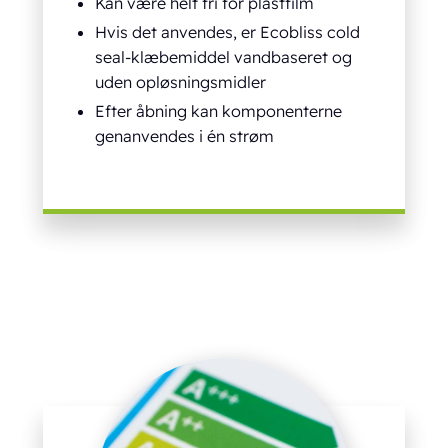
Kan være helt fri for plastfilm
Hvis det anvendes, er Ecobliss cold
seal-klæbemiddel vandbaseret og
uden opløsningsmidler
Efter åbning kan komponenterne
genanvendes i én strøm