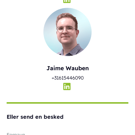
Jaime Wauben
+31615446090
Eller send en besked