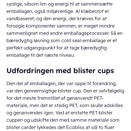
synlige, såsom lim og energi til at sammensætte
emballagen, også miljøvenlige. Al klæbestof er
vandbaseret, og den energi, der kræves for at
forsegle komponenter sammen, er meget mindre
sammenlignet med andre emballageprocesser. Så en
bæredygtig løsning som cold seal-emballage er et
perfekt udgangspunkt for at tage bæredygtig
emballage til det næste niveau.
Udfordringen med blister cups
Den del af emballagen, der var oppe til forandring,
var den gennemsigtige blister cup. Den er selvfølgelig
for det meste fremstillet af genanvendt PET-
materiale, men det er stadig PET, som skulle adskilles
og genanvendes igen. Ved at erstatte PET-blister
cuppen og udskifte den med samme materiale som
blister cardet lykkedes det Ecobliss at slå to fluer