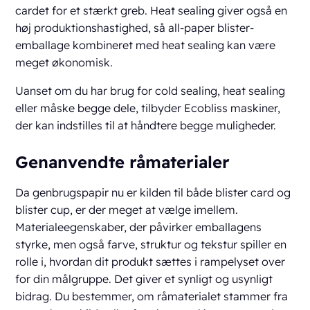
cardet for et stærkt greb. Heat sealing giver også en
høj produktionshastighed, så all-paper blister-
emballage kombineret med heat sealing kan være
meget økonomisk.
Uanset om du har brug for cold sealing, heat sealing
eller måske begge dele, tilbyder Ecobliss maskiner,
der kan indstilles til at håndtere begge muligheder.
Genanvendte råmaterialer
Da genbrugspapir nu er kilden til både blister card og
blister cup, er der meget at vælge imellem.
Materialeegenskaber, der påvirker emballagens
styrke, men også farve, struktur og tekstur spiller en
rolle i, hvordan dit produkt sættes i rampelyset over
for din målgruppe. Det giver et synligt og usynligt
bidrag. Du bestemmer, om råmaterialet stammer fra